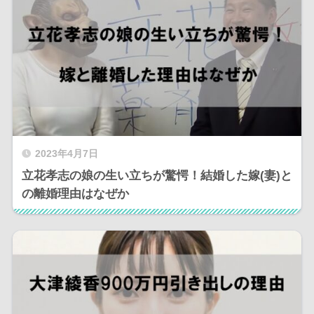
2023年4月7日
立花孝志の娘の生い立ちが驚愕！結婚した嫁(妻)と
の離婚理由はなぜか