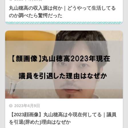
丸山穂高の収入源は何か｜どうやって生活してる
のか調べたら驚愕だった
2023年4月9日
【2023顔画像】丸山穂高は今現在何してる｜議員
を引退(辞めた)理由はなぜか