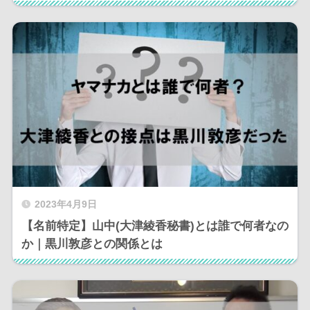
2023年4月9日
【名前特定】山中(大津綾香秘書)とは誰で何者なの
か｜黒川敦彦との関係とは