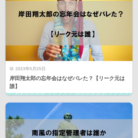
2023年5月25日
岸田翔太郎の忘年会はなぜバレた？【リーク元は
誰】