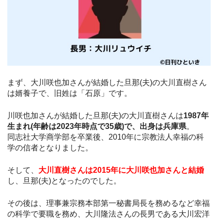
まず、大川咲也加さんが結婚した旦那(夫)の大川直樹さん
は婿養子で、旧姓は「石原」です。
川咲也加さんが結婚した旦那(夫)の大川直樹さんは
1987年
生まれ(年齢は2023年時点で35歳)で、出身は兵庫県
。
同志社大学商学部を卒業後、2010年に宗教法人幸福の科
学の信者となりました。
そして、
大川直樹さんは2015年に大川咲也加さんと結婚
し、旦那(夫)となったのでした。
その後は、理事兼宗務本部第一秘書局長を務めるなど幸福
の科学で要職を務め、大川隆法さんの長男である大川宏洋