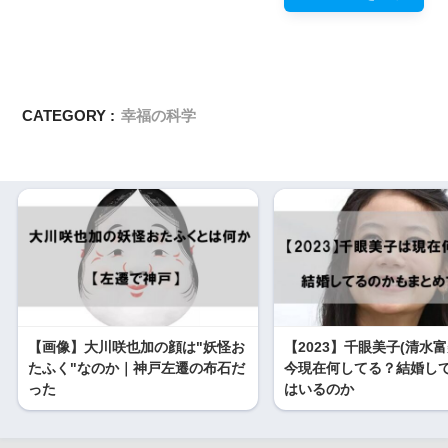
CATEGORY :
幸福の科学
【画像】大川咲也加の顔は"妖怪お
【2023】千眼美子(清水富
たふく"なのか｜神戸左遷の布石だ
今現在何してる？結婚して
った
はいるのか