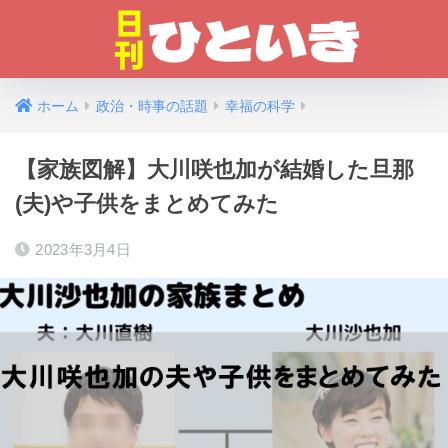
ホーム
政治・時事の話題
幸福の科学
【家族図解】大川咲也加が結婚した旦那
(夫)や子供をまとめてみた
2023年3月4日