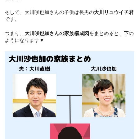
そして、大川咲也加さんの子供は長男の
大
川リュウイチ君
です。
つまり、
大川咲也加さんの家族構成図
をまとめると、下の
ようになります▼