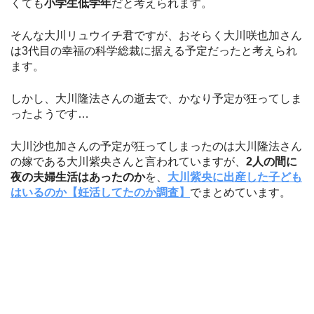
くても
小学生低学年
だと考えられます。
そんな大川リュウイチ君ですが、おそらく大川咲也加さん
は3代目の幸福の科学総裁に据える予定だったと考えられ
ます。
しかし、大川隆法さんの逝去で、かなり予定が狂ってしま
ったようです…
大川沙也加さんの予定が狂ってしまったのは大川隆法さん
の嫁である大川紫央さんと言われていますが、
2人の間に
夜の夫婦生活はあったのか
を、
大川紫央に出産した子ども
はいるのか【妊活してたのか調査】
でまとめています。