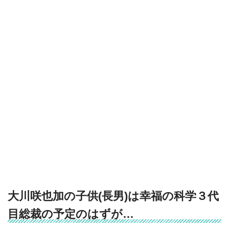
大川咲也加の子供(長男)は幸福の科学３代
目総裁の予定のはずが…