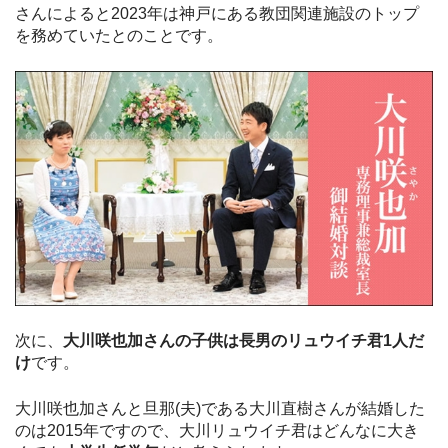
さんによると2023年は神戸にある教団関連施設のトップ
を務めていたとのことです。
次に、
大川咲也加さんの子供は長男のリュウイチ君1人だ
け
です。
大川咲也加さんと旦那(夫)である大川直樹さんが結婚した
のは2015年ですので、大川リュウイチ君はどんなに大き