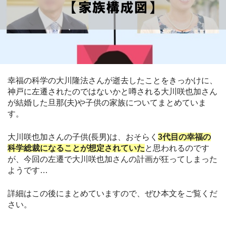
幸福の科学の大川隆法さんが逝去したことをきっかけに、
神戸に左遷されたのではないかと噂される大川咲也加さん
が結婚した旦那(夫)や子供の家族についてまとめていま
す。
大川咲也加さんの子供(長男)は、おそらく
3代目の幸福の
科学総裁になることが想定されていた
と思われるのです
が、今回の左遷で大川咲也加さんの計画が狂ってしまった
ようです…
詳細はこの後にまとめていますので、ぜひ本文をご覧くだ
さい。