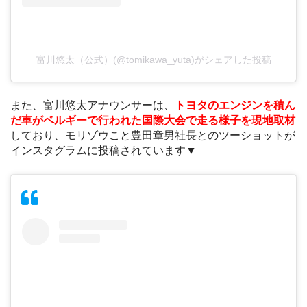
富川悠太（公式）(@tomikawa_yuta)がシェアした投稿
また、富川悠太アナウンサーは、
トヨタのエンジンを積ん
だ車がベルギーで行われた国際大会で走る様子を現地取材
しており、モリゾウこと豊田章男社長とのツーショットが
インスタグラムに投稿されています▼