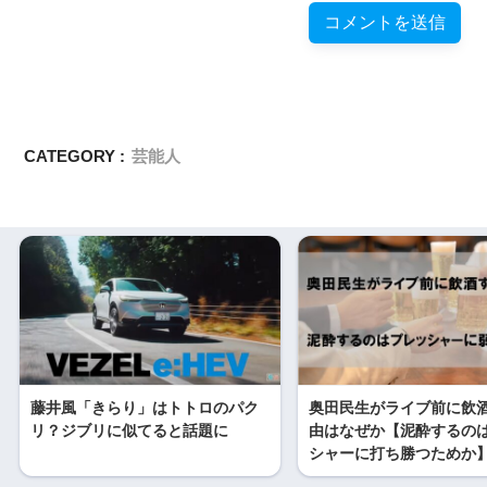
CATEGORY :
芸能人
藤井風「きらり」はトトロのパク
奥田民生がライブ前に飲
リ？ジブリに似てると話題に
由はなぜか【泥酔するの
シャーに打ち勝つためか