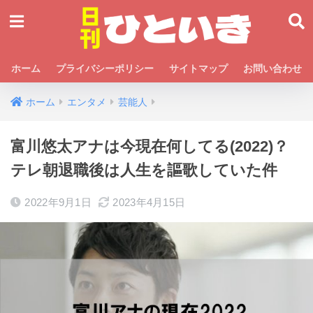
ホーム
プライバシーポリシー
サイトマップ
お問い合わせ
ホーム
エンタメ
芸能人
富川悠太アナは今現在何してる(2022)？
テレ朝退職後は人生を謳歌していた件
2022年9月1日
2023年4月15日