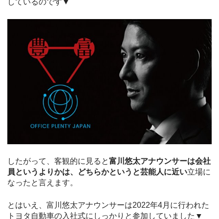
しているのです▼
したがって、客観的に見ると
富川悠太アナウンサーは会社
員というよりかは、どちらかというと芸能人に近い
立場に
なったと言えます。
とはいえ、富川悠太アナウンサーは2022年4月に行われた
トヨタ自動車の入社式にしっかりと参加していました▼