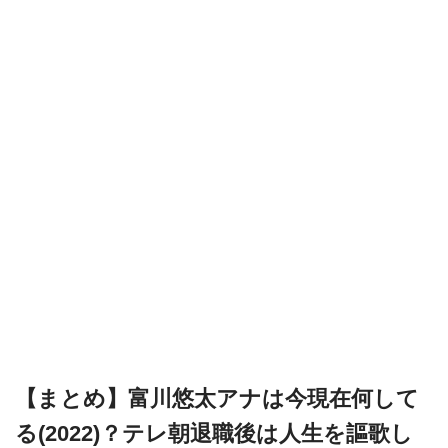
【まとめ】富川悠太アナは今現在何して
る(2022)？テレ朝退職後は人生を謳歌し