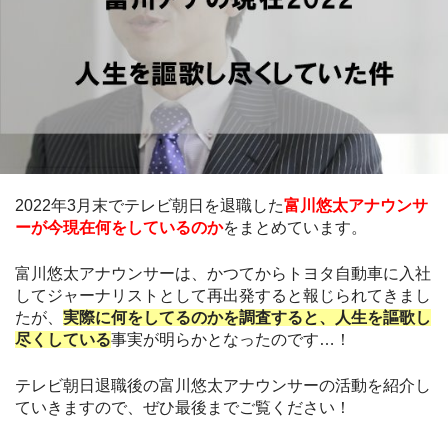
2022年3月末でテレビ朝日を退職した
富川悠太アナウンサ
ーが今現在何をしているのか
をまとめています。
富川悠太アナウンサーは、かつてからトヨタ自動車に入社
してジャーナリストとして再出発すると報じられてきまし
たが、
実際に何をしてるのかを調査すると、人生を謳歌し
尽くしている
事実が明らかとなったのです…！
テレビ朝日退職後の富川悠太アナウンサーの活動を紹介し
ていきますので、ぜひ最後までご覧ください！