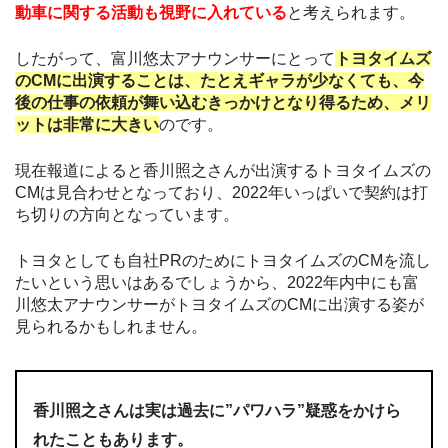
動車に関する活動も視野に入れている
と考えられます。
したがって、富川悠太アナウンサーにとって
トヨタイムズ
のCMに出演することは、たとえギャラが少なくても、今
後の仕事の依頼が舞い込むきっかけとなり得るため、メリ
ットは非常に大きい
のです。
現在報道によると香川照之さんが出演するトヨタイムズの
CMは見合わせとなっており、2022年いっぱいで契約は打
ち切りの方向となっています。
トヨタとしても自社PRのためにトヨタイムズのCMを流し
たいという思いはあるでしょうから、2022年内中にも富
川悠太アナウンサーがトヨタイムズのCMに出演する姿が
見られるかもしれません。
香川照之さんは実は過去に”パワハラ”疑惑をかけら
れたこともあります。