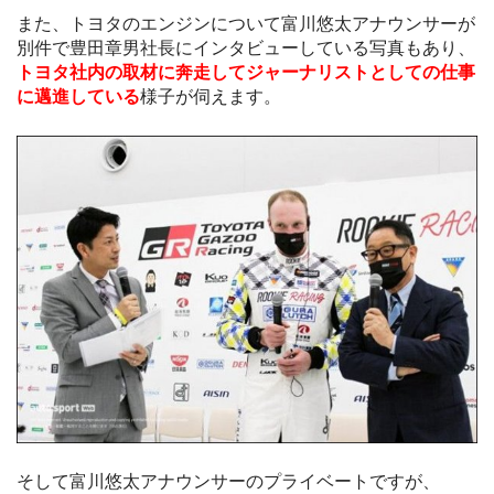
また、トヨタのエンジンについて富川悠太アナウンサーが
別件で豊田章男社長にインタビューしている写真もあり、
トヨタ社内の取材に奔走してジャーナリストとしての仕事
に邁進している
様子が伺えます。
そして富川悠太アナウンサーのプライベートですが、