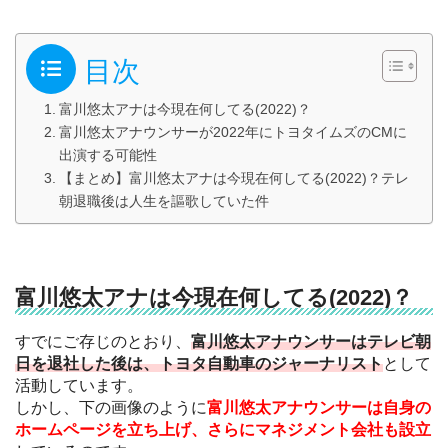
目次
富川悠太アナは今現在何してる(2022)？
富川悠太アナウンサーが2022年にトヨタイムズのCMに
出演する可能性
【まとめ】富川悠太アナは今現在何してる(2022)？テレ
朝退職後は人生を謳歌していた件
富川悠太アナは今現在何してる(2022)？
すでにご存じのとおり、
富川悠太アナウンサーはテレビ朝
日を退社した後は、トヨタ自動車のジャーナリスト
として
活動しています。
しかし、下の画像のように
富川悠太アナウンサーは自身の
ホームページを立ち上げ、さらにマネジメント会社も設立