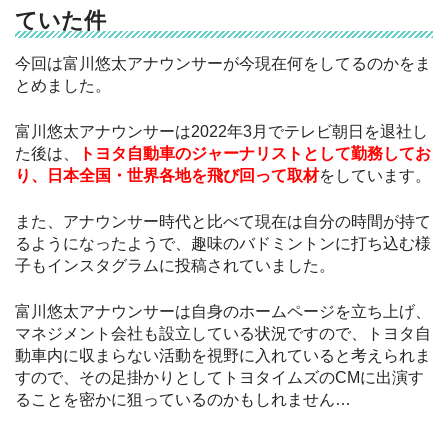
ていた件
今回は富川悠太アナウンサーが今現在何をしてるのかをま
とめました。
富川悠太アナウンサーは2022年3月でテレビ朝日を退社し
た後は、
トヨタ自動車のジャーナリストとして勤務してお
り、日本全国・世界各地を飛び回って取材
をしています。
また、アナウンサー時代と比べて現在は自分の時間が持て
るようになったようで、趣味のバドミントンに打ち込む様
子もインスタグラムに投稿されていました。
富川悠太アナウンサーは自身のホームページを立ち上げ、
マネジメント会社も設立している状況ですので、トヨタ自
動車内に収まらない活動を視野に入れていると考えられま
すので、その足掛かりとしてトヨタイムズのCMに出演す
ることを密かに狙っているのかもしれません…