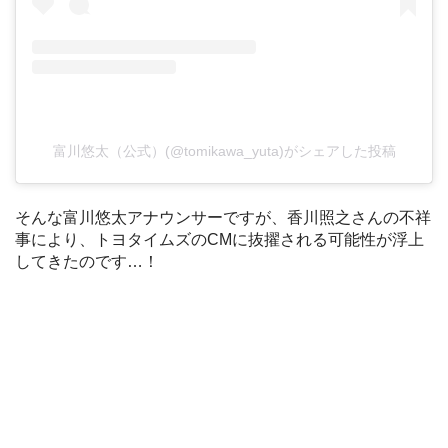
富川悠太（公式）(@tomikawa_yuta)がシェアした投稿
そんな富川悠太アナウンサーですが、香川照之さんの不祥
事により、トヨタイムズのCMに抜擢される可能性が浮上
してきたのです…！