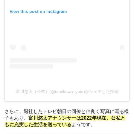
View this post on Instagram
富川悠太（公式）(@tomikawa_yuta)がシェアした投稿
さらに、退社したテレビ朝日の同僚と仲良く写真に写る様
子もあり、
富川悠太アナウンサーは2022年現在、公私と
もに充実した生活を送っている
ようです。