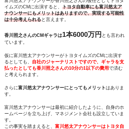
富川悠太アナウンサーが香川照之さんの後任としてトヨタ
イムズのCMに出演すると、
トヨタ自動車にも富川悠太ア
ナウンサーにもメリットはありますので、実現する可能性
は十分考えられる
と言えます。
1本6000万円
香川照之さんのCMギャラは
とも言われ
ています。
仮に富川悠太アナウンサーがトヨタイムズのCMに出演す
るとしても、
自社のジャーナリストですので、ギャラを支
払ったとしても香川照之さんの10分の1以下の費用
で済む
と考えられます。
さらに
富川悠太アナウンサーにとってもメリット
はありま
す。
富川悠太アナウンサーは最初に紹介したように、自身のホ
ームページを立ち上げ、マネジメント会社も設立していま
す。
この事実を踏まえると、
富川悠太アナウンサーはトヨタ自