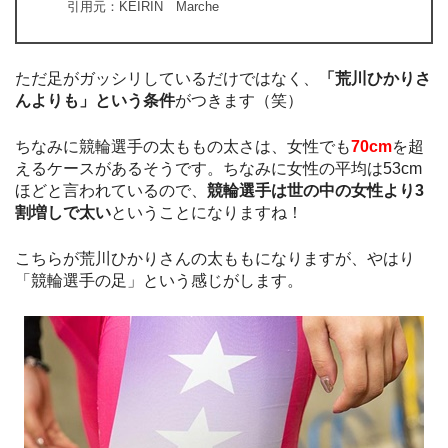
引用元：KEIRIN Marche
ただ足がガッシリしているだけではなく、
「荒川ひかりさ
んよりも」という条件
がつきます（笑）
ちなみに競輪選手の太ももの太さは、女性でも
70cm
を超
えるケースがあるそうです。ちなみに女性の平均は53cm
ほどと言われているので、
競輪選手は世の中の女性より3
割増しで太い
ということになりますね！
こちらが荒川ひかりさんの太ももになりますが、やはり
「競輪選手の足」という感じがします。