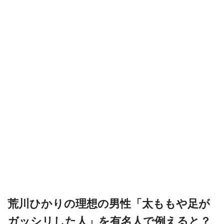
荒川ひかりの理想の男性「太ももや足が
ガッシリした人」を有名人で例えると？