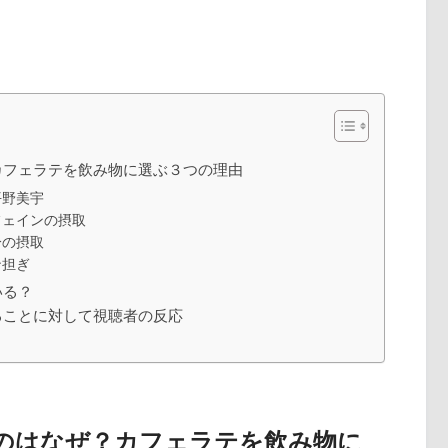
カフェラテを飲み物に選ぶ３つの理由
平野美宇
フェインの摂取
分の摂取
ン担ぎ
いる？
ることに対して視聴者の反応
のはなぜ？カフェラテを飲み物に