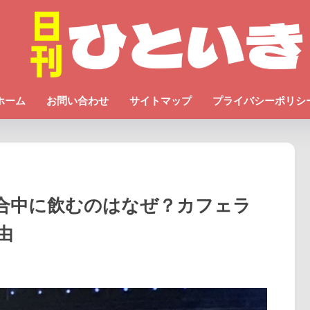
ホーム
お問い合わせ
サイトマップ
プライバシーポリシ
合中に飲むのはなぜ？カフェラ
由