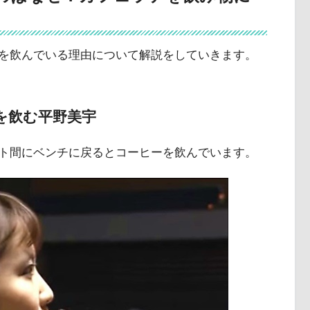
を飲んでいる理由について解説をしていきます。
を飲む平野美宇
ト間にベンチに戻るとコーヒーを飲んでいます。