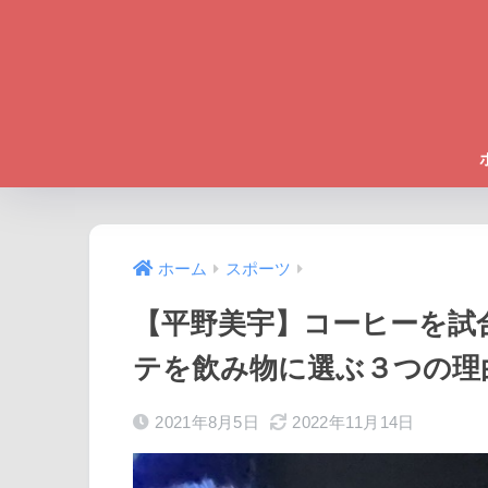
ホーム
スポーツ
【平野美宇】コーヒーを試
テを飲み物に選ぶ３つの理
2021年8月5日
2022年11月14日