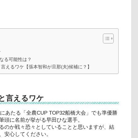
ケ
になる可能性は？
言えるワケ【張本智和が旦那(夫)候補に？】
と言えるワケ
にあたる「全農CUP TOP32船橋大会」でも準優勝
筆頭に名前が挙がる早田ひな選手。
るのか戦々恐々としていることと思いますが、結
、安心してください。