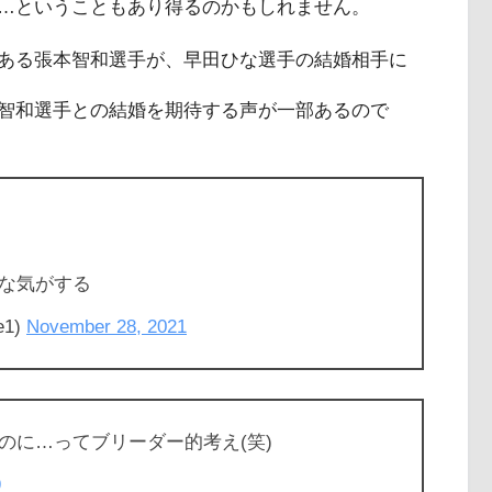
…ということもあり得るのかもしれません。
ある張本智和選手が、早田ひな選手の結婚相手に
智和選手との結婚を期待する声が一部あるので
な気がする
e1)
November 28, 2021
のに…ってブリーダー的考え(笑)
9