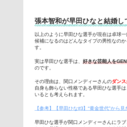
張本智和が早田ひなと結婚して
以上のように早田ひな選手が現在は卓球一
候補になるのはどんなタイプの男性なのか
す。
実は早田ひな選手は、
好きな芸能人をGEN
のです。
その理由は、関口メンディーさんの
ダンス
自身も飾らない性格である早田ひな選手は
いるとも考えられます。
【参考】【早田ひな#3】“黄金世代”から
早田ひな選手が関口メンディーさんにラブ