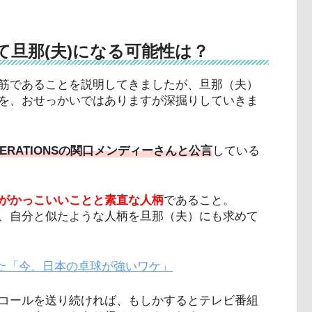
旦那(夫)になる可能性は？
筋であることを説明してきましたが、旦那（夫）
を、おせっかいではありますが深掘りしていきま
ERATIONSの関口メンディーさんと公言
している
がかっこいいことと素直な人柄
であること。
、自分と似たような人柄を旦那（夫）にも求めて
見た「今、日本の卓球が強いワケ」
コールを送り続ければ、もしかするとテレビ番組