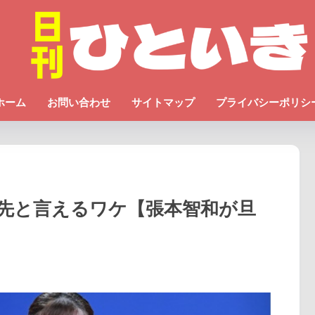
ホーム
お問い合わせ
サイトマップ
プライバシーポリシ
先と言えるワケ【張本智和が旦