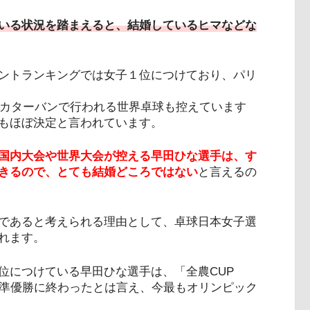
いる状況を踏まえると、結婚しているヒマなどな
ントランキングでは女子１位につけており、パリ
リカターバンで行われる世界卓球も控えています
もほぼ決定と言われています。
国内大会や世界大会が控える早田ひな選手は、す
きるので、とても結婚どころではない
と言えるの
であると考えられる理由として、卓球日本女子選
れます。
位につけている早田ひな選手は、「全農CUP
て準優勝に終わったとは言え、今最もオリンピック