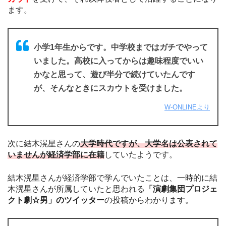
ます。
小学1年生からです。中学校まではガチでやって
いました。高校に入ってからは趣味程度でいい
かなと思って、遊び半分で続けていたんです
が、そんなときにスカウトを受けました。
W-ONLINEより
次に結木滉星さんの
大学時代ですが、大学名は公表されて
いませんが経済学部に在籍
していたようです。
結木滉星さんが経済学部で学んでいたことは、一時的に結
木滉星さんが所属していたと思われる
「演劇集団プロジェ
クト劇☆男」のツイッター
の投稿からわかります。