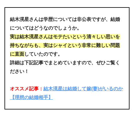
結木滉星さんは学歴については非公表ですが、結婚
についてはどうなのでしょうか。
実は結木滉星さんはモテたいという清々しい思いを
持ちながらも、実はシャイという非常に難しい問題
に直面
していたのです。
詳細は下記記事でまとめていますので、ぜひご覧く
ださい！
オススメ記事：
結木滉星は結婚して嫁(妻)がいるのか
【理想の結婚相手】