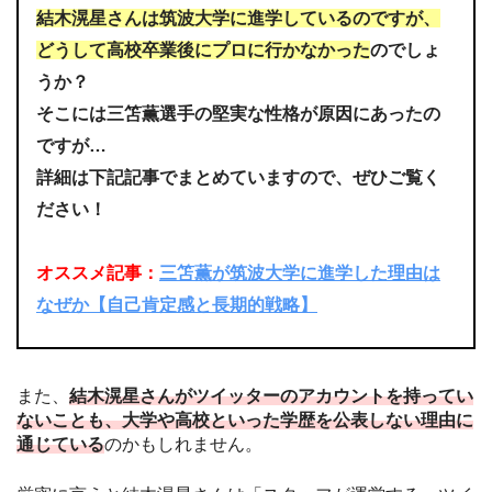
結木滉星さんは筑波大学に進学しているのですが、
どうして高校卒業後にプロに行かなかった
のでしょ
うか？
そこには三笘薫選手の堅実な性格が原因にあったの
ですが…
詳細は下記記事でまとめていますので、ぜひご覧く
ださい！
オススメ記事：
三笘薫が筑波大学に進学した理由は
なぜか【自己肯定感と長期的戦略】
また、
結木滉星さんがツイッターのアカウントを持ってい
ないことも、大学や高校といった学歴を公表しない理由に
通じている
のかもしれません。