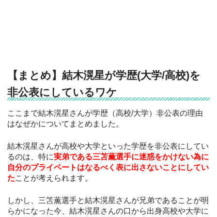
【まとめ】結木滉星が学歴(大学/高校)を
非公表にしているワケ
ここまで結木滉星さんが学歴（高校/大学）非公表の理由
はなぜかについてまとめました。
結木滉星さんが高校や大学といった学歴を非公表にしてい
るのは、特に
実弟である三苫薫選手に迷惑をかけない為に
自分のプライベートはなるべく表に出さないことにしてい
た
ことが考えられます。
しかし、三笘薫選手と結木滉星さんが兄弟であることが明
らかになった今、結木滉星さんの口から出身高校や大学に