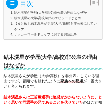
目次
結木滉星が学歴(大学/高校)非公表の理由はなぜか
結木滉星の大学/高校時代のエピソードまとめ
【まとめ】結木滉星が学歴(大学/高校)を非公表にしてい
るワケ
サッカーワールドカップに関する関連記事
結木滉星が学歴(大学/高校)非公表の理由
はなぜか
結木滉星さんが学歴（大学/高校）を非公表にしている理
由ですが、冒頭でも触れたように
家族への配慮
が一番大き
いと考えられます。
結木滉星さんは三笘薫選手に迷惑がかからないように、と
いう思いで同選手の兄であることを伏せていた
のはご存知