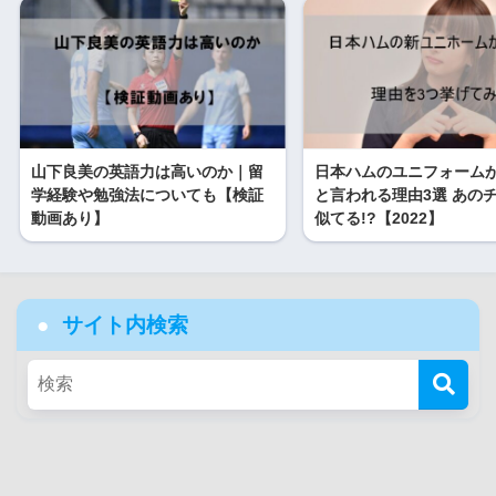
山下良美の英語力は高いのか｜留
日本ハムのユニフォームが
学経験や勉強法についても【検証
と言われる理由3選 あの
動画あり】
似てる!?【2022】
サイト内検索