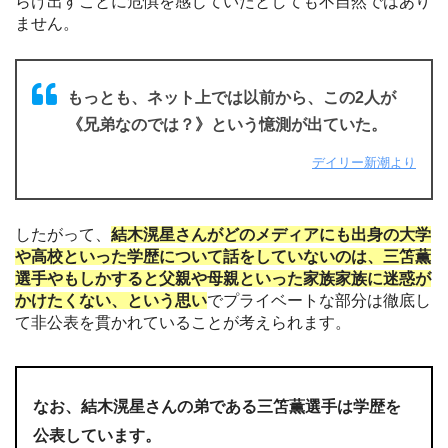
らけ出すことに危惧を感じていたとしても不自然ではあり
ません。
もっとも、ネット上では以前から、この2人が
《兄弟なのでは？》という憶測が出ていた。
デイリー新潮より
したがって、
結木滉星さんがどのメディアにも出身の大学
や高校といった学歴について話をしていないのは、三笘薫
選手やもしかすると父親や母親といった家族家族に迷惑が
かけたくない、という思い
でプライベートな部分は徹底し
て非公表を貫かれていることが考えられます。
なお、結木滉星さんの弟である三笘薫選手は学歴を
公表しています。