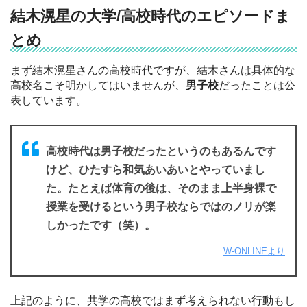
結木滉星の大学/高校時代のエピソードま
とめ
まず結木滉星さんの高校時代ですが、結木さんは具体的な
高校名こそ明かしてはいませんが、
男子校
だったことは公
表しています。
高校時代は男子校だったというのもあるんです
けど、ひたすら和気あいあいとやっていまし
た。たとえば体育の後は、そのまま上半身裸で
授業を受けるという男子校ならではのノリが楽
しかったです（笑）。
W-ONLINEより
上記のように、共学の高校ではまず考えられない行動もし