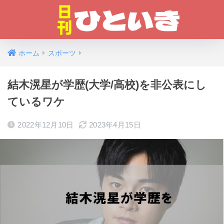
ホーム
スポーツ
結木滉星が学歴(大学/高校)を非公表にし
ているワケ
2022年12月10日
2023年4月15日