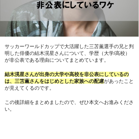
サッカーワールドカップで大活躍した三苫薫選手の兄と判
明した俳優の結木滉星さんについて、学歴（大学/高校）
が非公表である理由についてまとめています。
結木滉星さんが出身の大学や高校を非公表にしているの
は、三笘薫さんをはじめとした家族への配慮
があったこと
が見えてくるのです。
この後詳細をまとめましたので、ぜひ本文へお進みくださ
い。