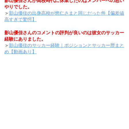
影山優佳さんが高校時代に休業したのはメンバーへの思い
やりでした。
＞
影山優佳の出身高校が悠仁さまと同じだった件【偏差値
高すぎで驚愕】
影山優佳さんのコメントの評判が良いのは彼女のサッカー
経験にありました。
＞
影山優佳のサッカー経験｜ポジションとサッカー歴まと
め【動画あり】