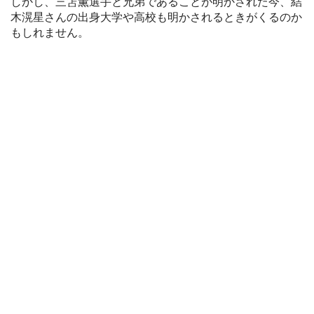
しかし、三笘薫選手と兄弟であることが明かされた今、結
木滉星さんの出身大学や高校も明かされるときがくるのか
もしれません。