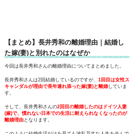
【まとめ】長井秀和の離婚理由｜結婚し
た嫁(妻)と別れたのはなぜか
今回は長井秀和さんの離婚理由についてまとめました。
長井秀和さんは2回結婚しているのですが、
1回目は女性ス
キャンダルが理由で長年連れ添った嫁(妻)と離婚
していま
す。
そして、長井秀和さんの
2回目の離婚したのはドイツ人妻
(嫁)で、慣れない日本での生活に耐えられなくなったのが
離婚理由
となります。
このように結婚生活だけを見ても波乱万丈な人生を歩んで