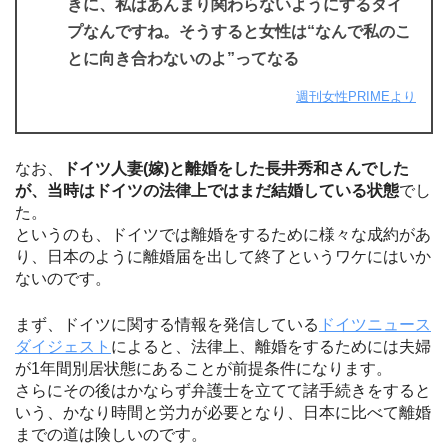
きに、私はあんまり関わらないようにするタイ
プなんですね。そうすると女性は“なんで私のこ
とに向き合わないのよ”ってなる
週刊女性PRIMEより
なお、
ドイツ人妻(嫁)と離婚をした長井秀和さんでした
が、当時はドイツの法律上ではまだ結婚している状態
でし
た。
というのも、ドイツでは離婚をするために様々な成約があ
り、日本のように離婚届を出して終了というワケにはいか
ないのです。
まず、ドイツに関する情報を発信している
ドイツニュース
ダイジェスト
によると、法律上、離婚をするためには夫婦
が1年間別居状態にあることが前提条件になります。
さらにその後はかならず弁護士を立てて諸手続きをすると
いう、かなり時間と労力が必要となり、日本に比べて離婚
までの道は険しいのです。