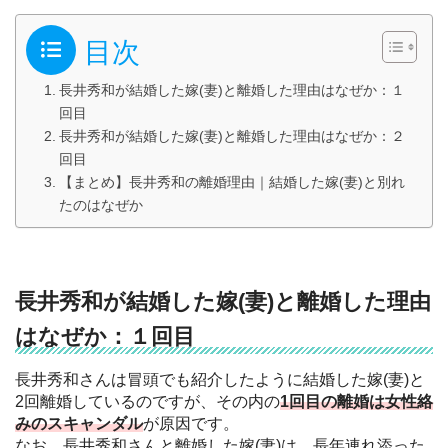
目次
長井秀和が結婚した嫁(妻)と離婚した理由はなぜか：１
回目
長井秀和が結婚した嫁(妻)と離婚した理由はなぜか：２
回目
【まとめ】長井秀和の離婚理由｜結婚した嫁(妻)と別れ
たのはなぜか
長井秀和が結婚した嫁(妻)と離婚した理由
はなぜか：１回目
長井秀和さんは冒頭でも紹介したように結婚した嫁(妻)と
2回離婚しているのですが、その内の
1回目の離婚は女性絡
みのスキャンダル
が原因です。
なお、長井秀和さんと離婚した嫁(妻)は、長年連れ添った