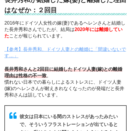
はなぜか：２回目
2016年にドイツ人女性の嫁(妻)であるヘレンさんと結婚し
た長井秀和さんでしたが、結局は
2020年には離婚してい
た
ことが報じられています。
【参考】長井秀和、ドイツ人妻との離婚に「間違いないで
す…」
長井秀和さんと2回目に結婚したドイツ人妻(嫁)との離婚
理由は性格の不一致
。
慣れない日本での暮らしによるストレスに、ドイツ人妻
(嫁)のヘレンさんが耐えきれなくなったのが発端だと長井
秀和さんは話しています。
彼女は日本にいる間のストレスがあったみたい
で、そういうフラストレーションが出ていると