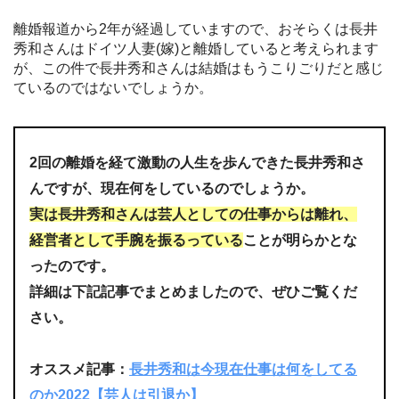
離婚報道から2年が経過していますので、おそらくは長井
秀和さんはドイツ人妻(嫁)と離婚していると考えられます
が、この件で長井秀和さんは結婚はもうこりごりだと感じ
ているのではないでしょうか。
2回の離婚を経て激動の人生を歩んできた長井秀和さ
んですが、現在何をしているのでしょうか。
実は長井秀和さんは芸人としての仕事からは離れ、
経営者として手腕を振るっている
ことが明らかとな
ったのです。
詳細は下記記事でまとめましたので、ぜひご覧くだ
さい。
オススメ記事：
長井秀和は今現在仕事は何をしてる
のか2022【芸人は引退か】