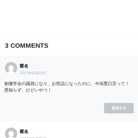
3
COMMENTS
匿名
2023年9月23日
創価学会の議員になり、お世話になったのに、今頃悪口言って！
恩知らず、ひどいやつ！
返信する
匿名