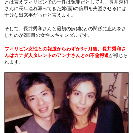
とは言えフィリピンでの一件は冤罪だとしても、長井秀和
さんに長年連れ添ってきた嫁(妻)の信用を失墜させるには
十分な出来事だったと言えます。
そして、長井秀和さんと最初の嫁(妻)との関係に止めをさ
したのが2回目の女性スキャンダルです。
フィリピン女性との報道からわずか3ヶ月後、長井秀和さ
んはカナダ人タレントのアンナさんとの不倫報道
が報じら
れます。