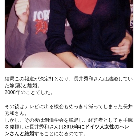
結局この報道が決定打となり、長井秀和さんは結婚してい
た嫁(妻)と離婚。
2008年のことでした。
その後はテレビに出る機会もめっきり減ってしまった長井
秀和さん。
しかし、その後は創価学会を脱退し、経営者としても手腕
を発揮した長井秀和さんは
2016年にドイツ人女性のヘレ
ンさんと結婚
することになるのです。