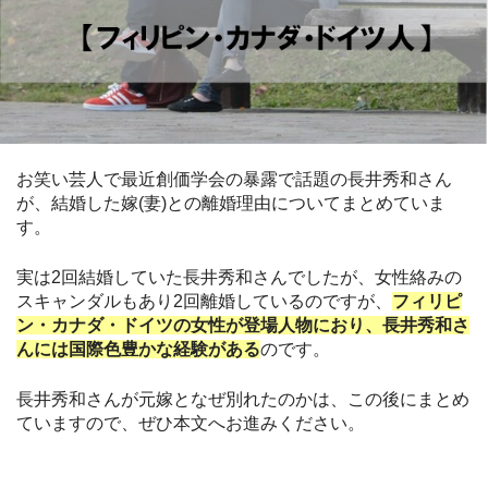
お笑い芸人で最近創価学会の暴露で話題の長井秀和さん
が、結婚した嫁(妻)との離婚理由についてまとめていま
す。
実は2回結婚していた長井秀和さんでしたが、女性絡みの
スキャンダルもあり2回離婚しているのですが、
フィリピ
ン・カナダ・ドイツの女性が登場人物におり、長井秀和さ
んには国際色豊かな経験がある
のです。
長井秀和さんが元嫁となぜ別れたのかは、この後にまとめ
ていますので、ぜひ本文へお進みください。