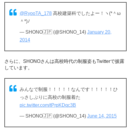
@RyooTA_178
高校建築科でしたよー！ヽ(*＾ω
＾*)ﾉ
— SHONO🇯🇵 (@SHONO_14)
January 20,
2014
さらに、SHONOさんは高校時代の制服姿もTwitterで披露
しています。
みんなで制服！！！！！なんです！！！！！ひ
っさしぶりに高校の制服着た
pic.twitter.com/tPrpKDqc3B
— SHONO🇯🇵 (@SHONO_14)
June 14, 2015