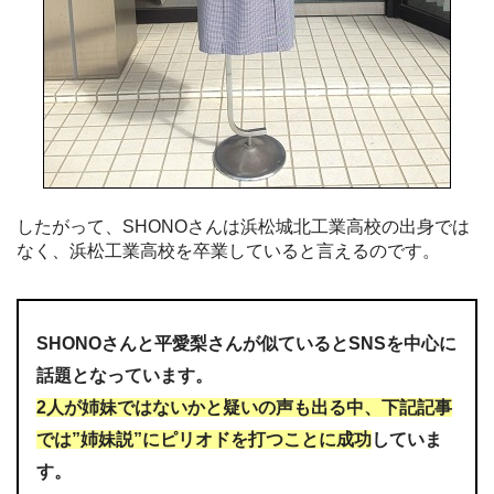
したがって、SHONOさんは浜松城北工業高校の出身では
なく、浜松工業高校を卒業していると言えるのです。
SHONOさんと平愛梨さんが似ているとSNSを中心に
話題となっています。
2人が姉妹ではないかと疑いの声も出る中、下記記事
では”姉妹説”にピリオドを打つことに成功
していま
す。