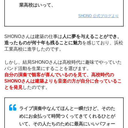
業高校はいって、
SHONO 公式ブログより
SHONOさんは建築の仕事は
人に夢を与えることができ、
造ったものが何十年も残ることに魅力
を感じており、浜松
工業高校に進学したのです。
しかし、結局SHONOさんは高校時代に趣味でやっていた
バンド活動を生業にすることを選びます。
自分の演奏で観客が喜んでいるのを見て、高校時代の
SHONOさんは建築よりも音楽の方が自分に合っているこ
とを発見
したのです。
ライブ演奏中なんてほんと一瞬だけど、そのた
めにお金払って時間つくってきてくれるひとが
いて、その人たちのために最高にいいパフォー