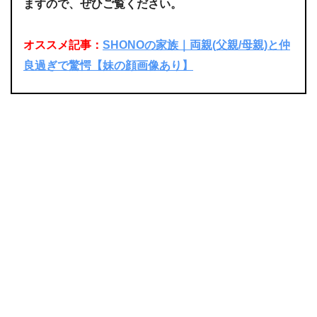
ますので、ぜひご覧ください。
オススメ記事：
SHONOの家族｜両親(父親/母親)と仲
良過ぎで驚愕【妹の顔画像あり】