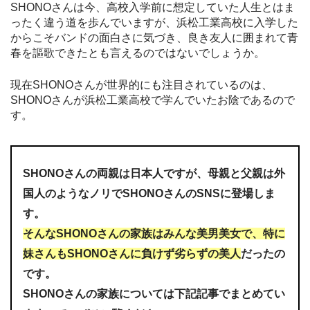
SHONOさんは今、高校入学前に想定していた人生とはま
ったく違う道を歩んでいますが、浜松工業高校に入学した
からこそバンドの面白さに気づき、良き友人に囲まれて青
春を謳歌できたとも言えるのではないでしょうか。
現在SHONOさんが世界的にも注目されているのは、
SHONOさんが浜松工業高校で学んでいたお陰であるので
す。
SHONOさんの両親は日本人ですが、母親と父親は外
国人のようなノリでSHONOさんのSNSに登場しま
す。
そんなSHONOさんの家族はみんな美男美女で、特に
妹さんもSHONOさんに負けず劣らずの美人
だったの
です。
SHONOさんの家族については下記記事でまとめてい