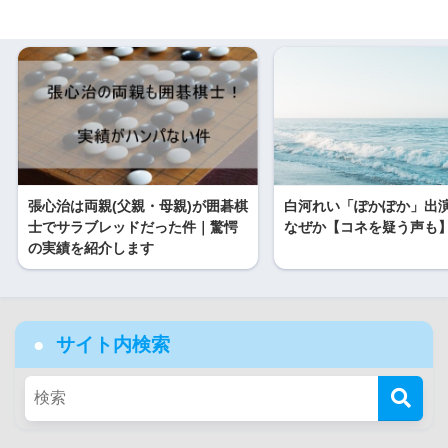
張心治は両親(父親・母親)が囲碁棋
白河れい「ぽかぽか」出
士でサラブレッドだった件｜驚愕
なぜか【コネを疑う声も
の実績を紹介します
サイト内検索