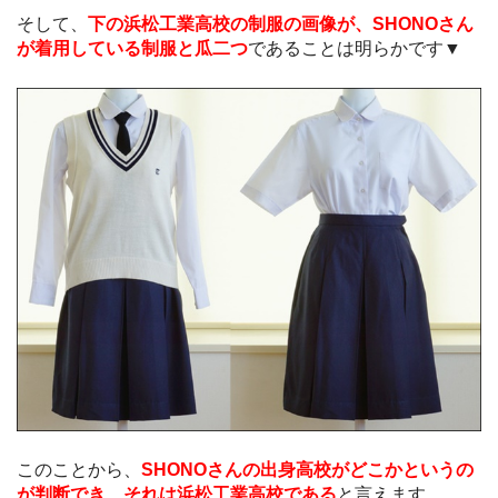
そして、
下の浜松工業高校の制服の画像が、SHONOさん
が着用している制服と瓜二つ
であることは明らかです▼
このことから、
SHONOさんの出身高校がどこかというの
が判断でき、それは浜松工業高校である
と言えます。