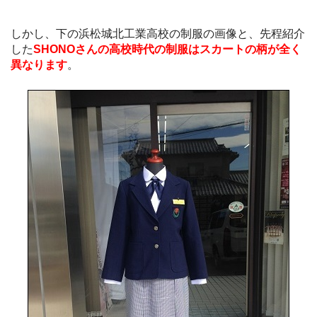
しかし、下の浜松城北工業高校の制服の画像と、先程紹介
した
SHONOさんの高校時代の制服はスカートの柄が全く
異なります
。