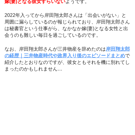
嫁(妻)となる彼女すらいない
ようです。
2022年入ってから岸田翔太郎さんは「出会いがない」と
周囲に漏らしているのが報じられており、岸田翔太郎さん
は秘書官という仕事がら、なかなか嫁(妻)となる女性と出
会うのも難しい毎日を過ごしているのです。
なお、岸田翔太郎さんが三井物産を辞めたのは
岸田翔太郎
の経歴｜三井物産時代や政界入り後のエピソードまとめ
で
紹介したとおりなのですが、彼女ともそれを機に別れてし
まったのかもしれません…