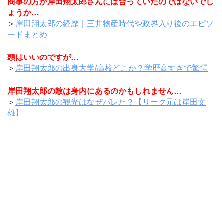
商事の方が岸田翔太郎さんには合っていたのではないでし
ょうか…
＞
岸田翔太郎の経歴｜三井物産時代や政界入り後のエピソ
ードまとめ
頭はいいのですが…
＞
岸田翔太郎の出身大学/高校どこか？学歴高すぎで驚愕
岸田翔太郎の敵は身内にあるのかもしれません…
＞
岸田翔太郎の観光はなぜバレた？【リーク元は岸田文
雄】