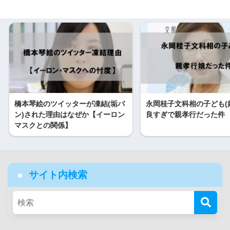
橋本琴絵のツイッターが凍結(垢バ
永岡桂子文科相の子ども(
ン)された理由はなぜか【イーロン
良すぎで親孝行だった件
マスクとの関係】
サイト内検索