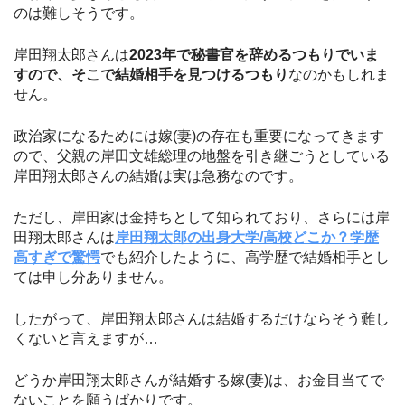
のは難しそうです。
岸田翔太郎さんは
2023年で秘書官を辞めるつもりでいま
すので、そこで結婚相手を見つけるつもり
なのかもしれま
せん。
政治家になるためには嫁(妻)の存在も重要になってきます
ので、父親の岸田文雄総理の地盤を引き継ごうとしている
岸田翔太郎さんの結婚は実は急務なのです。
ただし、岸田家は金持ちとして知られており、さらには岸
田翔太郎さんは
岸田翔太郎の出身大学/高校どこか？学歴
高すぎで驚愕
でも紹介したように、高学歴で結婚相手とし
ては申し分ありません。
したがって、岸田翔太郎さんは結婚するだけならそう難し
くないと言えますが…
どうか岸田翔太郎さんが結婚する嫁(妻)は、お金目当てで
ないことを願うばかりです。