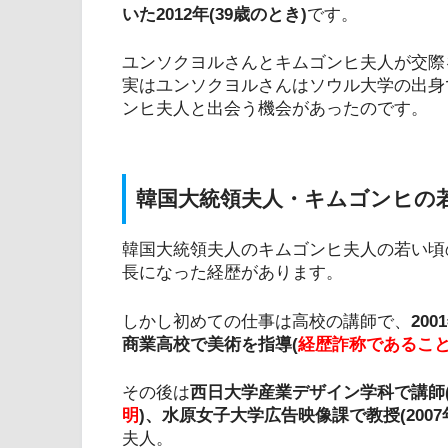
いた2012年(39歳のとき)
です。
ユンソクヨルさんとキムゴンヒ夫人が交際を
実はユンソクヨルさんはソウル大学の出身
ンヒ夫人と出会う機会があったのです。
韓国大統領夫人・キムゴンヒの
韓国大統領夫人のキムゴンヒ夫人の若い頃
長になった経歴があります。
しかし初めての仕事は高校の講師で、
20
商業高校で美術を指導(
経歴詐称であるこ
その後は
西日大学産業デザイン学科で講師(2
明
)、水原女子大学広告映像課で教授(2007年
夫人。