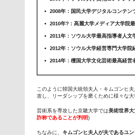
2008年：国民大学デジタルコンテ
2010年?：高麗大学メディア大学院
2011年：ソウル大学最高指導者人文
2012年：ソウル大学経営専門大学院
2014年：檀国大学文化芸術最高経
このように韓国大統領夫人・キムゴンヒ夫
攻し、リーダシップを磨くために様々な大
芸術系を専攻した京畿大学では
美術世界大
詐称であることが判明
)
ちなみに、
キムゴンヒ夫人が夫であるユン