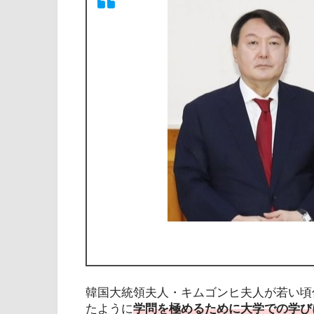
韓国大統領夫人・キムゴンヒ夫人が若い頃
たように
学問を極めるために大学での学び