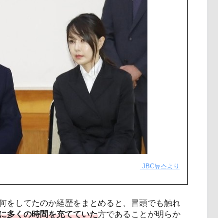
JBC뉴스より
何をしてたのか経歴をまとめると、冒頭でも触れ
に多くの時間を充てていた
方であることが明らか