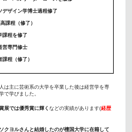
ンツデザイン学博士過程修了
最高課程（修了）
学課程を修了
経営専門修士
営者課程（修了）
人は主に芸術系の大学を卒業した後は経営学を専
学で学びました。
賞展では優秀賞に輝く
などの実績があります(
経歴
ソクヨルさんと結婚したのが檀国大学に在籍して