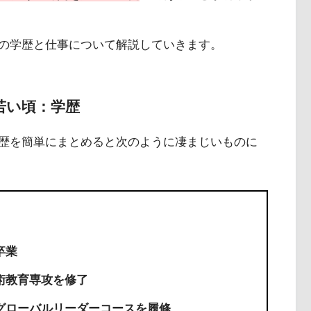
の学歴と仕事について解説していきます。
若い頃：学歴
歴を簡単にまとめると次のように凄まじいものに
卒業
美術教育専攻を修了
ツグローバルリーダーコースを履修