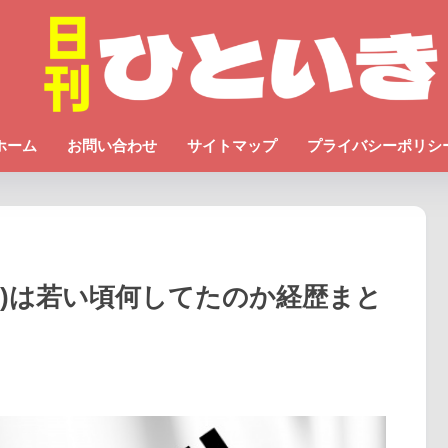
ホーム
お問い合わせ
サイトマップ
プライバシーポリシ
ヒ)は若い頃何してたのか経歴まと