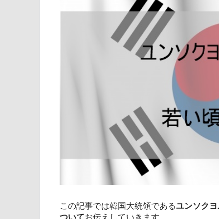
この記事では韓国大統領である
ユンソクヨ
ついて
お伝えしていきます。