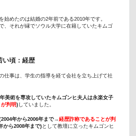
始めたのは結婚の2年前である2010年です。
で、それが縁でソウル大学に在籍していたキムゴ
若い頃：経歴
の仕事は、学生の指導を経て会社を立ち上げて社
01年美術を専攻していたキムゴンヒ夫人は永楽女子
とが判明
)
していました。
004年から2006年まで→
経歴詐称であることが判
から2008年まで)
として教壇に立ったキムゴンヒ