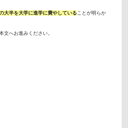
の大半を大学に進学に費やしている
ことが明らか
本文へお進みください。