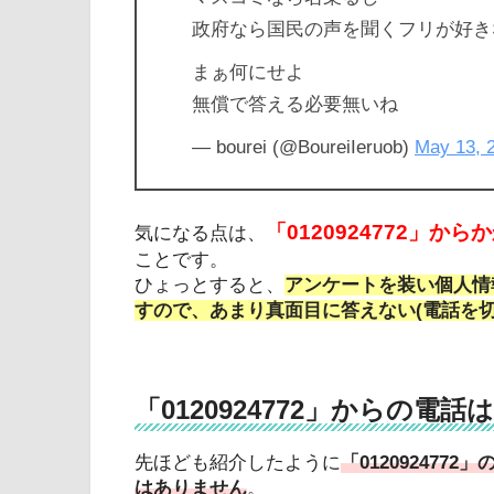
政府なら国民の声を聞くフリが好き
まぁ何にせよ
無償で答える必要無いね
— bourei (@BoureiIeruob)
May 13, 
「0120924772」
気になる点は、
ことです。
ひょっとすると、
アンケートを装い個人情
すので、あまり真面目に答えない(電話を切
「0120924772」からの
先ほども紹介したように
「01209247
はありません
。