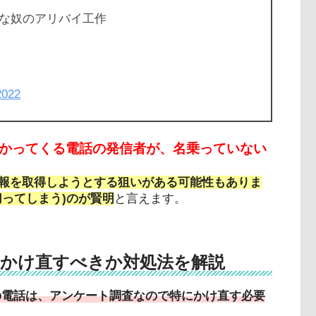
な奴のアリバイ工作
2022
からかかってくる電話の発信者が、名乗っていない
報を取得しようとする狙いがある可能性もありま
ってしまう)のが賢明
と言えます。
電話はかけ直すべきか対処法を解説
72」の電話は、アンケート調査なので特にかけ直す必要