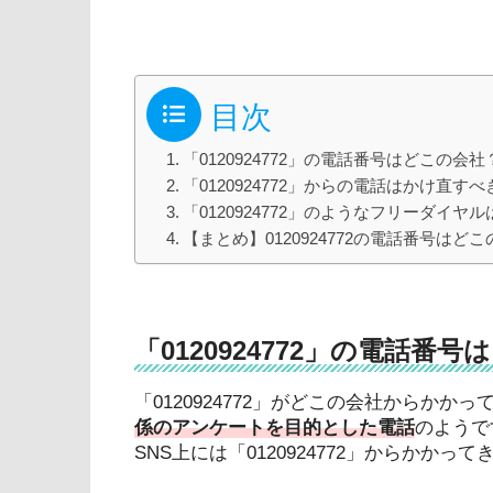
目次
「0120924772」の電話番号はどこの会社
「0120924772」からの電話はかけ直す
「0120924772」のようなフリーダイヤ
【まとめ】0120924772の電話番号は
「0120924772」の電話番
「0120924772」がどこの会社からか
係のアンケートを目的とした電話
のようで
SNS上には「0120924772」からかか