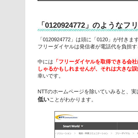
「0120924772」のよう
「0120924772」は頭に「0120」が付
フリーダイヤルは発信者が電話代を負担す
中には
「フリーダイヤルを取得できる会社
しゃるかもしれませんが、それは大きな誤
幸いです。
NTTのホームページを除いていみると、実
低
い
ことがわかります。