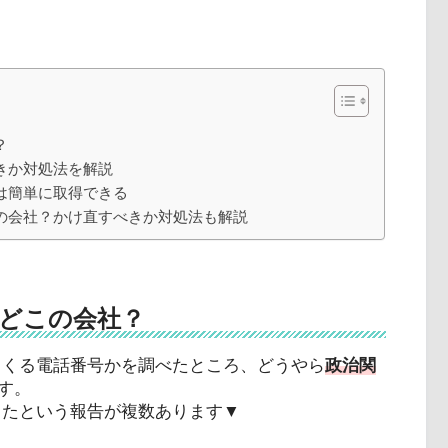
？
べきか対処法を解説
ルは簡単に取得できる
どこの会社？かけ直すべきか対処法も解説
号はどこの会社？
かってくる電話番号かを調べたところ、どうやら
政治関
す。
ってきたという報告が複数あります▼