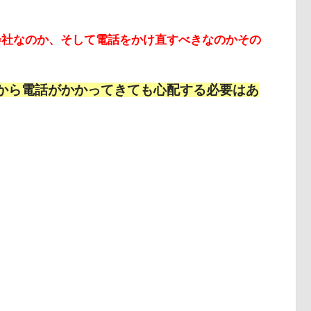
どこの会社なのか、そして電話をかけ直すべきなのかその
2」から電話がかかってきても心配する必要はあ