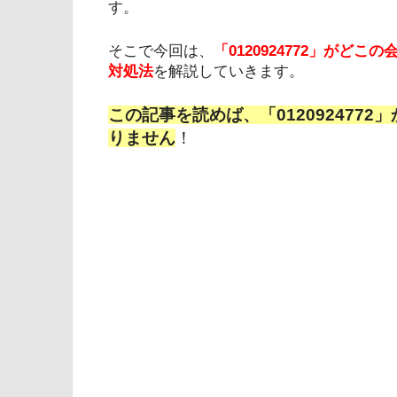
す。
そこで今回は、
「0120924772」が
対処法
を解説していきます。
この記事を読めば、「012092477
りません
！