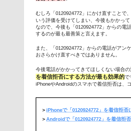
むしろ「0120924772」にかけ直すこと
いう評価を受けてしまい、今後もかかって
なので、今後も「0120924772」から
するのが最も最善策と言えます。
また、「0120924772」からの電話が
おさらかけ直すべきではありません。
今後電話がかかってきてほしくない場合の
を着信拒否にする方法が最も効果的
で
iPhoneやAndroidのスマホで着信拒
＞
iPhoneで「0120924772」を着信
＞
Androidで「0120924772」を着信