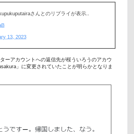
pukuputairaさんとのリプライが表示..
aB
ry 13, 2023
うツイッターアカウントへの返信先が桜ういろうのアカウ
irousakura」に変更されていたことが明らかとなりま