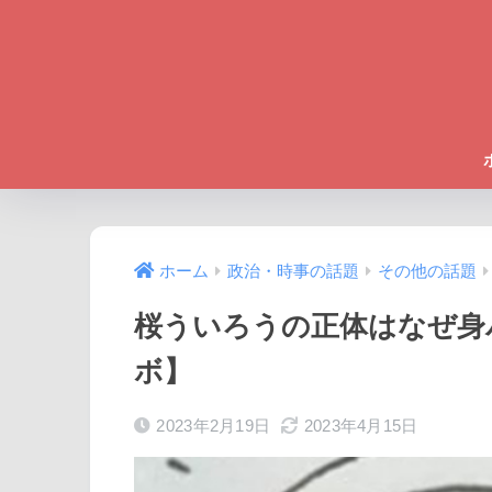
ホーム
政治・時事の話題
その他の話題
桜ういろうの正体はなぜ身
ボ】
2023年2月19日
2023年4月15日