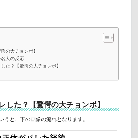
驚愕の大チョンボ】
著名人の反応
レした？【驚愕の大チョンボ】
レした？【驚愕の大チョンボ】
いうと、下の画像の流れとなります。