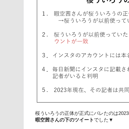
桜ういろうの正体が正式にバレたのは2023
暇空茜さんの下のツイート
でした▼