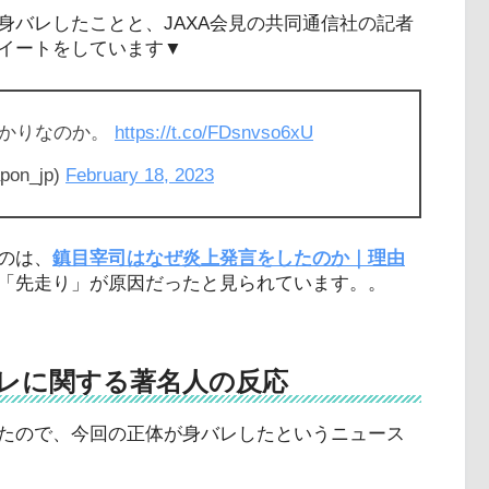
身バレしたことと、JAXA会見の共同通信社の記者
イートをしています▼
っかりなのか。
https://t.co/FDsnvso6xU
pon_jp)
February 18, 2023
のは、
鎮目宰司はなぜ炎上発言をしたのか｜理由
「先走り」が原因だったと見られています。。
レに関する著名人の反応
たので、今回の正体が身バレしたというニュース