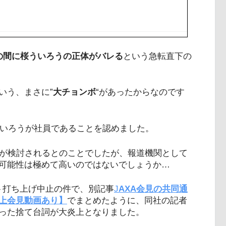
の間に桜ういろうの正体がバレる
という急転直下の
いう、まさに”
大チョンボ
“があったからなのです
ういろうが社員であることを認めました。
遇が検討されるとのことでしたが、報道機関として
可能性は極めて高いのではないでしょうか…
ト打ち上げ中止の件で、別記事
J
AXA会見の共同通
上会見動画あり】
でまとめたように、同社の記者
った捨て台詞が大炎上となりました。