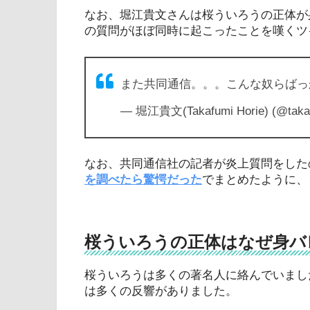
なお、堀江貴文さんは桜ういろうの正体が
の質問がほぼ同時に起こったことを嘆くツ
また共同通信。。。こんな奴らば
— 堀江貴文(Takafumi Horie) (@taka
なお、共同通信社の記者が炎上質問をした
を調べたら驚愕だった
でまとめたように、
桜ういろうの正体はなぜ身バ
桜ういろうは多くの著名人に絡んでいまし
は多くの反響がありました。