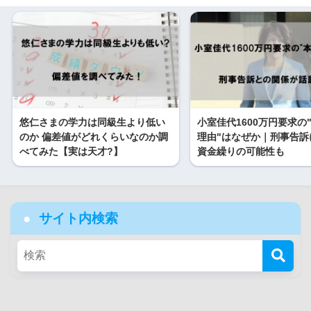
悠仁さまの学力は同級生より低い
小室佳代1600万円要求の
のか 偏差値がどれくらいなのか調
理由"はなぜか｜刑事告訴
べてみた【実は天才?】
資金繰りの可能性も
サイト内検索