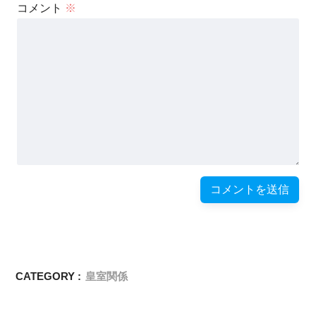
コメント
※
CATEGORY :
皇室関係