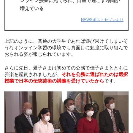
ンライン授業に充てられ、自室で過ごす時間が
増えている
NEWSポストセブンより
上記のように、普通の大学生であれば遊び呆けてしまいそ
うなオンライン学習の環境でも真面目に勉強に取り組んで
おられる姿が報じられています。
さらに先日、愛子さまは初めての公務で佳子さまとともに
雅楽を鑑賞されましたが、
それを公務に選ばれたのは選択
授業で日本の伝統芸術の講義を受けていたから
です。