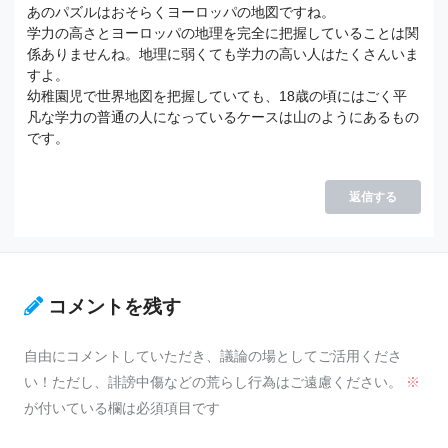
あのパズルはおそらくヨーロッパの地図ですね。
学力の高さとヨーロッパの地理を完全に把握していることは関
係ありませんね。地理に弱くても学力の高い人はたくさんいま
すよ。
幼稚園児で世界地図を把握していても、18歳の頃にはごく平
凡な学力の普通の人になっているケースは山のようにあるもの
です。
返信する
コメントを残す
自由にコメントしていただき、議論の場としてご活用くださ
い！ただし、誹謗中傷などの荒らし行為はご遠慮ください。
※
が付いている欄は必須項目です