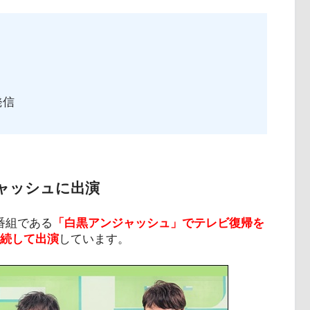
発信
ジャッシュに出演
番組である
「白黒アンジャッシュ」でテレビ復帰を
継続して出演
しています。