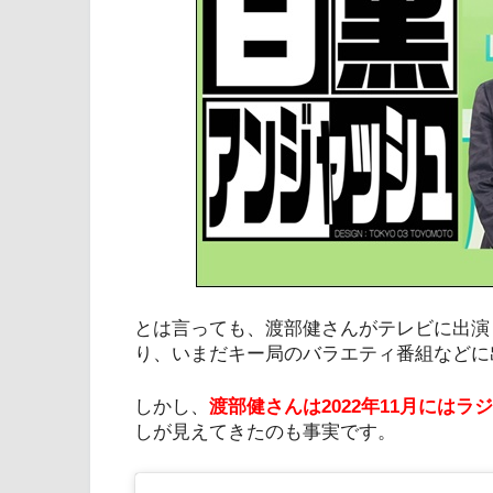
とは言っても、渡部健さんがテレビに出演
り、いまだキー局のバラエティ番組などに
しかし、
渡部健さんは2022年11月にはラ
しが見えてきたのも事実です。