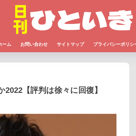
ホーム
お問い合わせ
サイトマップ
プライバシーポリシ
2022【評判は徐々に回復】