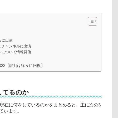
ュに出演
buチャンネルに出演
ンについて情報発信
022【評判は徐々に回復】
をしてるのか
今現在に何をしているのかをまとめると、主に次の3
ています。