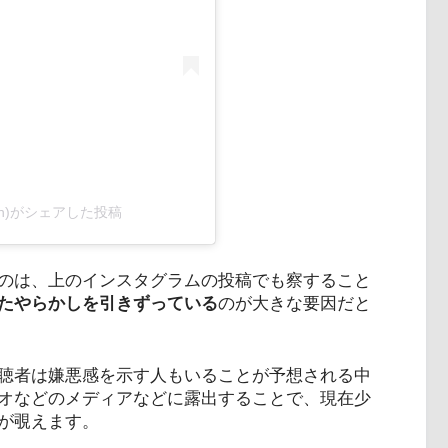
ken)がシェアした投稿
のは、上のインスタグラムの投稿でも察すること
たやらかしを引きずっている
のが大きな要因だと
聴者は嫌悪感を示す人もいることが予想される中
オなどのメディアなどに露出することで、現在少
が覗えます。