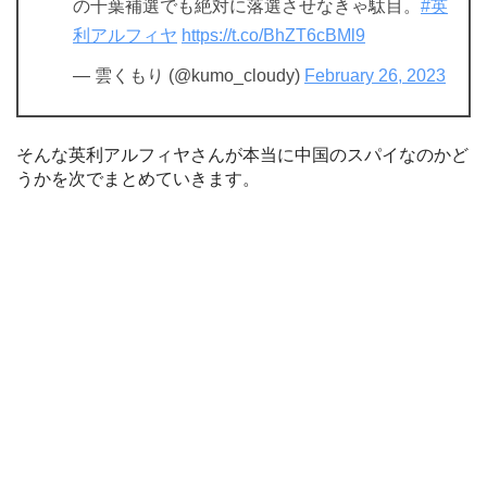
の千葉補選でも絶対に落選させなきゃ駄目。
#英
利アルフィヤ
https://t.co/BhZT6cBMl9
— 雲くもり (@kumo_cloudy)
February 26, 2023
そんな英利アルフィヤさんが本当に中国のスパイなのかど
うかを次でまとめていきます。