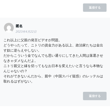
返信する
匿名
2023年4月22日
これ以上に父親の発言ビデオが問題。
どうやったって、ニトリの資金力がある以上、政治家たちは金出
す奴に逆らえやしない。
だからこういう金でなんでも思い通りにしてきた人間は落選させ
なきゃダメなんだよ。
ニトリ親父と縁を切ってもなお日本を変えたいと言うなら本物な
んじゃないの？
それができないんだから、親中（中国スパイ疑惑）のレッテルは
取れるはずがない。
返信する