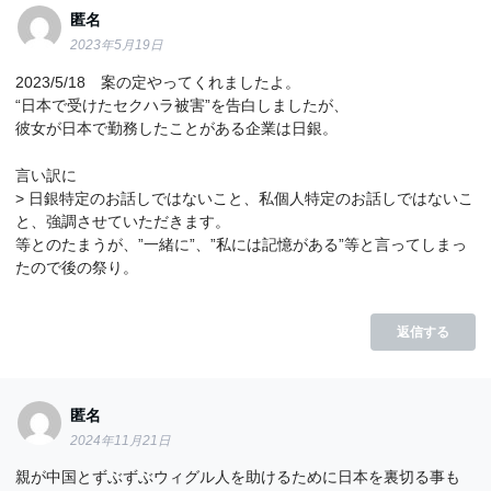
匿名
2023年5月19日
2023/5/18 案の定やってくれましたよ。
“日本で受けたセクハラ被害”を告白しましたが、
彼女が日本で勤務したことがある企業は日銀。
言い訳に
> 日銀特定のお話しではないこと、私個人特定のお話しではないこ
と、強調させていただきます。
等とのたまうが、”一緒に”、”私には記憶がある”等と言ってしまっ
たので後の祭り。
返信する
匿名
2024年11月21日
親が中国とずぶずぶウィグル人を助けるために日本を裏切る事も