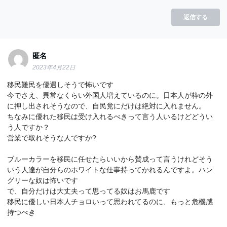
返信する
匿名
2023年4月22日
移民難民を優遇しそうで怖いです
今でさえ、異常なくらい外国人増えているのに。日本人が枠の外
に押し出されそうなので、自民党にだけは絶対に入れません。
ちなみに優れた移民は受け入れるべきって言う人いるけどどうい
う人ですか？
営業で取れそうな人ですか?
ブルーカラーを移民に任せたらいいから賛成って言うけれどそう
いう人達が自分らのホワイトな仕事持ってかれるんですよ。ハン
グリーな奴は怖いです
で、自分だけは大丈夫って思ってる奴はお馬鹿です
移民に優しい日本人チョロいって思われてるのに、もっと危機感
持つべき