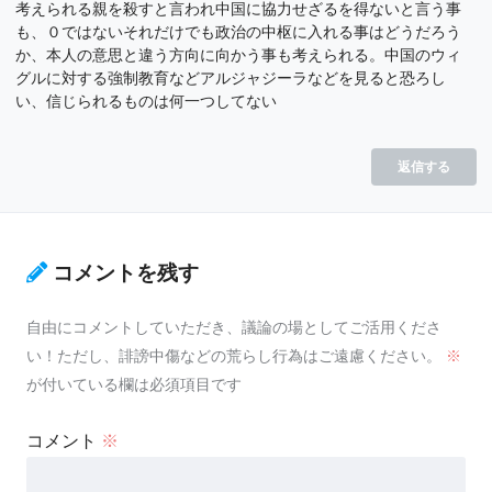
考えられる親を殺すと言われ中国に協力せざるを得ないと言う事
も、０ではないそれだけでも政治の中枢に入れる事はどうだろう
か、本人の意思と違う方向に向かう事も考えられる。中国のウィ
グルに対する強制教育などアルジャジーラなどを見ると恐ろし
い、信じられるものは何一つしてない
返信する
コメントを残す
自由にコメントしていただき、議論の場としてご活用くださ
い！ただし、誹謗中傷などの荒らし行為はご遠慮ください。
※
が付いている欄は必須項目です
コメント
※