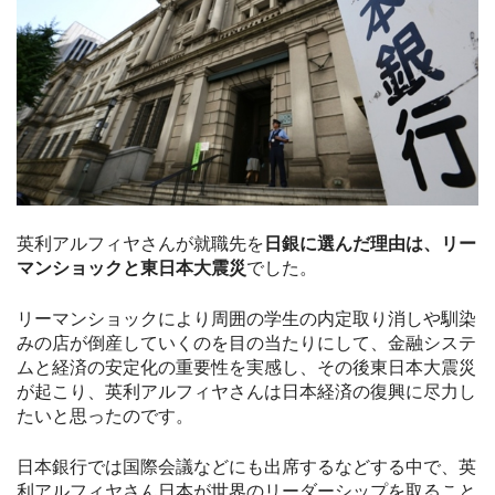
英利アルフィヤさんが就職先を
日銀に選んだ理由は、リー
マンショックと東日本大震災
でした。
リーマンショックにより周囲の学生の内定取り消しや馴染
みの店が倒産していくのを目の当たりにして、金融システ
ムと経済の安定化の重要性を実感し、その後東日本大震災
が起こり、英利アルフィヤさんは日本経済の復興に尽力し
たいと思ったのです。
日本銀行では国際会議などにも出席するなどする中で、英
利アルフィヤさん日本が世界のリーダーシップを取ること