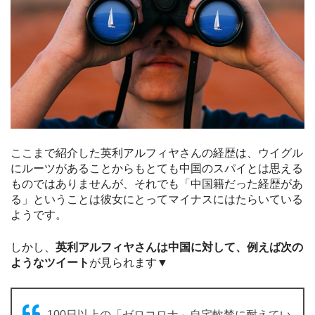
ここまで紹介した英利アルフィヤさんの経歴は、ウイグル
にルーツがあることからもとても中国のスパイとは思える
ものではありませんが、それでも「中国籍だった経歴があ
る」ということは彼女にとってマイナスにはたらいている
ようです。
しかし、
英利アルフィヤさんは中国に対して、例えば次の
ようなツイート
が見られます▼
100日以上の「ゼロコロナ」自宅軟禁に耐えてい