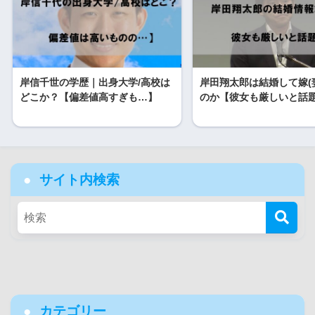
岸信千世の学歴｜出身大学/高校は
岸田翔太郎は結婚して嫁(
どこか？【偏差値高すぎも…】
のか【彼女も厳しいと話
サイト内検索
カテゴリー