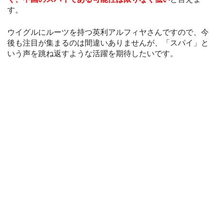
す。
ウイグルにルーツを持つ英利アルフィヤさんですので、今
後も注目が集まるのは間違いありませんが、「スパイ」と
いう声を跳ね返すような活躍を期待したいです。