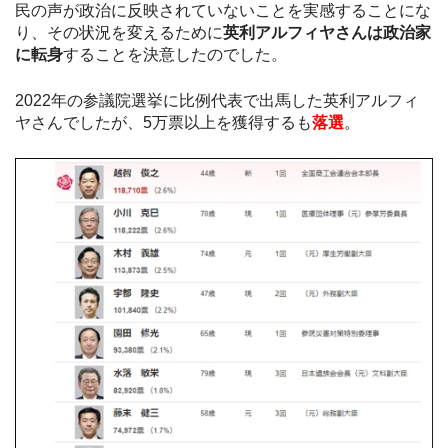
民の声が政治に反映されていないことを実感することにな
り、その状況を変えるために
英利アルフィヤさんは政治家
に転身
することを決意したのでした。
2022年の参議院選挙に比例代表で出馬した英利アルフィ
ヤさんでしたが、5万票以上を獲得するも
落選
。