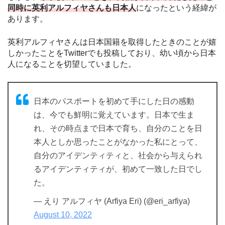
同時に英利アルフィヤさんも日本人
になったという経緯が
あります。
英利アルフィヤさんは日本国籍を取得したときのことが嬉
しかったことをTwitterでも投稿しており、幼い頃から日本
人になることを切望していました。
日本のパスポートを初めて手にした日の感動
は、今でも鮮明に覚えています。日本で生ま
れ、その時点まで日本で育ち、自分のことを日
本人としか思ったことがなかった私にとって、
自分のアイデンティティと、社会から与えられ
るアイデンティティが、初めて一致した日でし
た。
— えり アルフィヤ (Arfiya Eri) (@eri_arfiya)
August 10, 2022