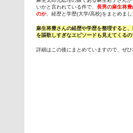
麻生太郎元総理の娘である麻生彩子さんが
いかと言われている件で、
長男の麻生将豊
のか
、経歴と学歴(大学/高校)をまとめま
麻生将豊さんの経歴や学歴を整理すると、
を謳歌しすぎなエピソードも見えてくるの
詳細はこの後にまとめていますので、ぜひ