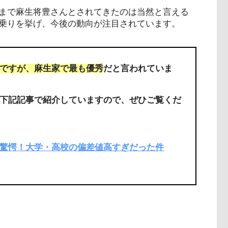
まで麻生将豊さんとされてきたのは当然と言える
乗りを挙げ、今後の動向が注目されています。
ですが、麻生家で最も優秀
だと言われていま
下記記事で紹介していますので、ぜひご覧くだ
驚愕！大学・高校の偏差値高すぎだった件