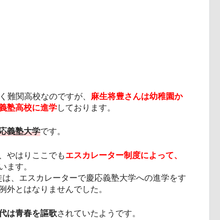
く難関高校なのですが、
麻生将豊さんは幼稚園か
義塾高校に進学
しております。
応義塾大学
です。
、やはりここでも
エスカレーター制度によって、
います。
生徒は、エスカレーターで慶応義塾大学への進学をす
例外とはなりませんでした。
代は青春を謳歌
されていたようです。