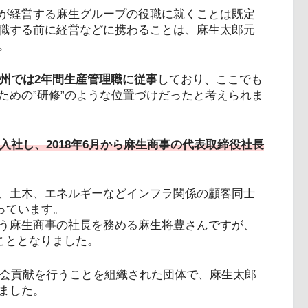
が経営する麻生グループの役職に就くことは既定
職する前に経営などに携わることは、麻生太郎元
。
九州では2年間生産管理職に従事
しており、ここでも
ための”研修”のような位置づけだったと考えられま
へ入社し、2018年6月から麻生商事の代表取締役社長
、土木、エネルギーなどインフラ関係の顧客同士
っています。
う麻生商事の社長を務める麻生将豊さんですが、
こととなりました。
社会貢献を行うことを組織された団体で、麻生太郎
ました。