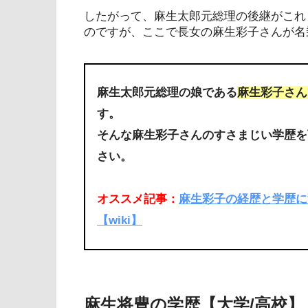
したがって、麻生太郎元総理の後継がこれ
のですが、ここで長女の麻生彩子さんが名
麻生太郎元総理の娘である
麻生彩子さん
す。
そんな麻生彩子さんのすさまじい学歴を
さい。
オススメ記事：
麻生彩子の経歴と学歴に
【wiki】
麻生将豊の学歴【大学/高校】