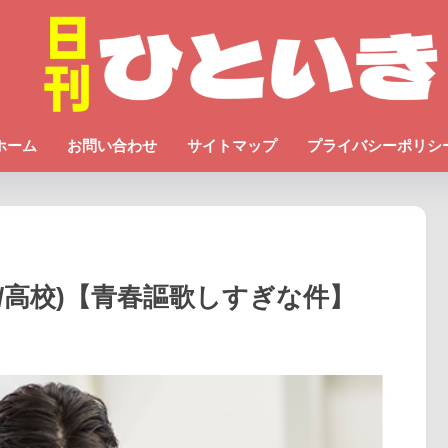
ホーム
お問い合わせ
サイトマップ
プライバシーポリシ
/高校)【青春謳歌しすぎな件】