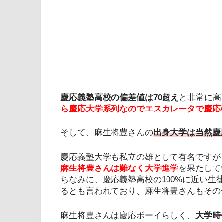
慶応義塾高校の偏差値は70超え
と非常に高
ら慶応大学系列なのでエスカレータで慶応
そして、麻生将豊さんの
出身大学は当然慶
慶応義塾大学も私立の雄として有名ですが
麻生将豊さんは難なく大学進学
を果たして
ちなみに、慶応義塾高校の100%に近い
るとも言われており、麻生将豊さんもその
麻生将豊さんは慶応ボーイらしく、
大学時