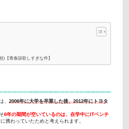
校)【青春謳歌しすぎな件】
は、
2006年に大学を卒業した後、2012年にトヨタ
そ
6年の期間が空いているのは、在学中にITベンチ
営に携わっていたためと考えられます。