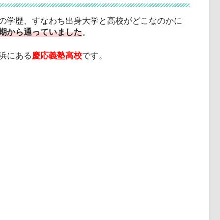
の学歴、すなわち出身大学と高校がどこなのかに
期から通っていました
。
浜にある
慶応義塾高校
です。