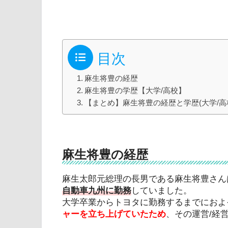
目次
麻生将豊の経歴
麻生将豊の学歴【大学/高校】
【まとめ】麻生将豊の経歴と学歴(大学/高
麻生将豊の経歴
麻生太郎元総理の長男である麻生将豊さん
自動車九州に勤務
していました。
大学卒業からトヨタに勤務するまでにおよ
ャーを立ち上げていたため
、その運営/経