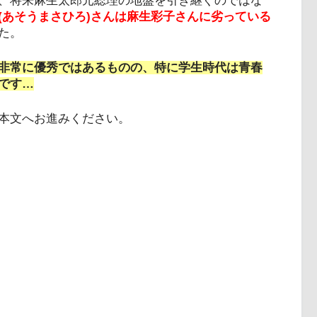
、将来麻生太郎元総理の地盤を引き継ぐのではな
(あそうまさひろ)さんは麻生彩子さんに劣っている
した。
非常に優秀ではあるものの、特に学生時代は青春
です…
本文へお進みください。