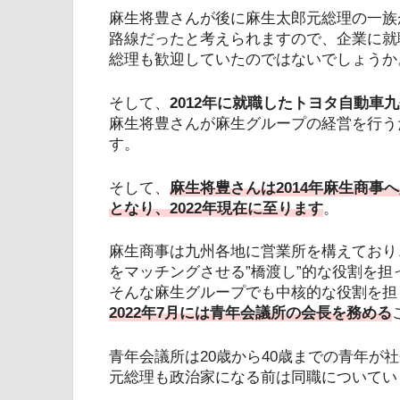
麻生将豊さんが後に麻生太郎元総理の一族
路線だったと考えられますので、企業に就
総理も歓迎していたのではないでしょうか
そして、
2012年に就職したトヨタ自動車
麻生将豊さんが麻生グループの経営を行う
す。
そして、
麻生将豊さんは2014年麻生商事
となり、2022年現在に至ります
。
麻生商事は九州各地に営業所を構えており
をマッチングさせる”橋渡し”的な役割を担
そんな麻生グループでも中核的な役割を担
2022年7月には青年会議所の会長を務める
青年会議所は20歳から40歳までの青年が
元総理も政治家になる前は同職についてい