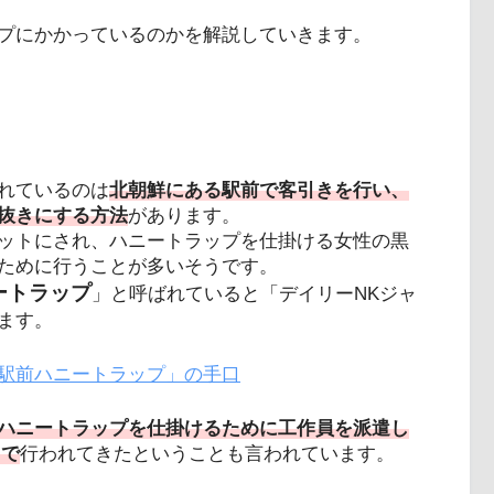
プにかかっているのかを解説していきます。
れているのは
北朝鮮にある駅前で客引きを行い、
抜きにする方法
があります。
ットにされ、ハニートラップを仕掛ける女性の黒
ために行うことが多いそうです。
ートラップ
」と呼ばれていると「デイリーNKジャ
ます。
駅前ハニートラップ」の手口
ハニートラップを仕掛けるために工作員を派遣し
まで
行われてきたということも言われています。