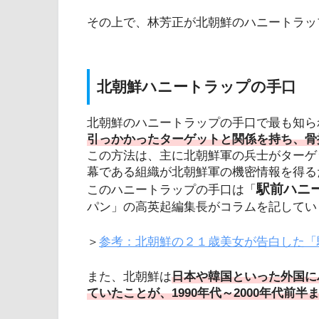
その上で、林芳正が北朝鮮のハニートラッ
北朝鮮ハニートラップの手口
北朝鮮のハニートラップの手口で最も知ら
引っかかったターゲットと関係を持ち、骨
この方法は、主に北朝鮮軍の兵士がターゲ
幕である組織が北朝鮮軍の機密情報を得る
駅前ハニ
このハニートラップの手口は「
パン」の高英起編集長がコラムを記してい
＞
参考：北朝鮮の２１歳美女が告白した「
また、北朝鮮は
日本や韓国といった外国に
ていたことが、1990年代～2000年代前半