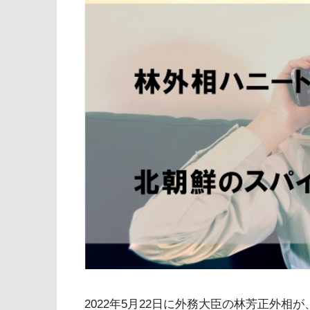
2022年5月22日に外務大臣の林芳正外相