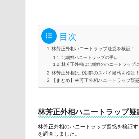
目次
林芳正外相ハニートラップ疑惑を検証！
北朝鮮ハニートラップの手口
林芳正外相は北朝鮮のハニートラップ
林芳正外相は北朝鮮のスパイ疑惑も検証
【まとめ】林芳正外相ハニートラップ疑
林芳正外相ハニートラップ疑
林芳正外相のハニートラップ疑惑を検証す
を調査しました。