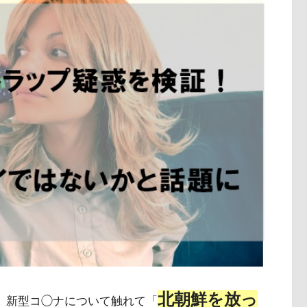
北朝鮮を放っ
が、新型コ◯ナについて触れて「