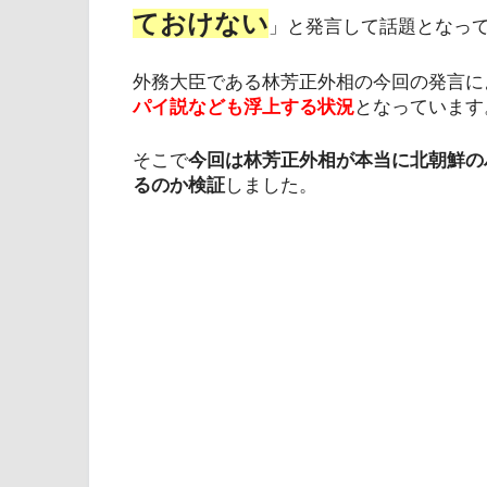
ておけない
」と発言して話題となっ
外務大臣である林芳正外相の今回の発言に
パイ説なども浮上する状況
となっています
そこで
今回は林芳正外相が本当に北朝鮮の
るのか検証
しました。