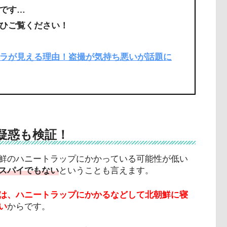
です…
ひご覧ください！
ラが見える理由！盗撮が気持ち悪いが話題に
疑惑も検証！
鮮のハニートラップにかかっている可能性が低い
スパイでもない
ということも言えます。
は、ハニートラップにかかるなどして北朝鮮に寝
い
からです。