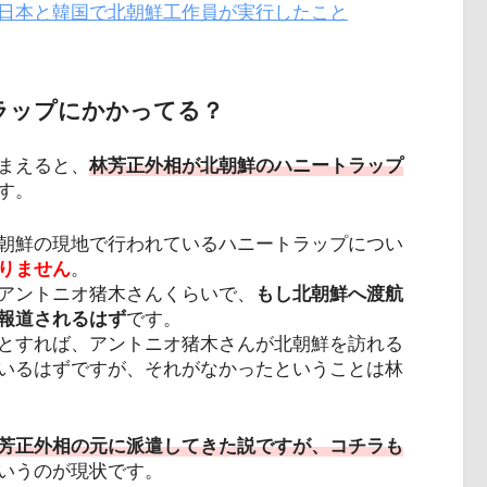
日本と韓国で北朝鮮工作員が実行したこと
ラップにかかってる？
まえると、
林芳正外相が北朝鮮のハニートラップ
す。
朝鮮の現地で行われているハニートラップについ
りません
。
アントニオ猪木さんくらいで、
もし北朝鮮へ渡航
報道されるはず
です。
とすれば、アントニオ猪木さんが北朝鮮を訪れる
いるはずですが、それがなかったということは林
芳正外相の元に派遣してきた説ですが、コチラも
いうのが現状です。