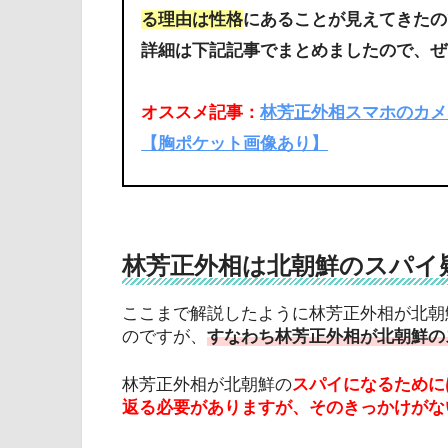
る理由は性格
にあることが見えてきたの
詳細は下記記事でまとめましたので、ぜ
オススメ記事：
林芳正外相スマホのカメ
【胸ポケット画像あり】
林芳正外相は北朝鮮のスパイ
ここまで解説したように林芳正外相が北朝
のですが、
すなわち林芳正外相が北朝鮮の
林芳正外相が北朝鮮の
スパイになるために
返る必要がありますが、そのきっかけがな