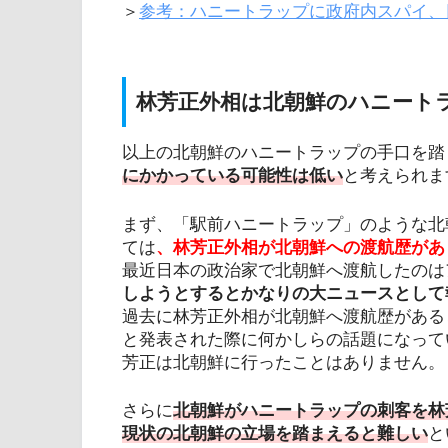
＞
参考：ハニートラップに政府内スパイ、
林芳正外相は北朝鮮のハニート
以上の北朝鮮のハニートラップの手口を踏
にかかっている可能性は低い
と考えられま
まず、「駅前ハニートラップ」のような北
ては
、林芳正外相が北朝鮮への渡航歴があ
最近日本の政治家で北朝鮮へ渡航したのは
しようとするとかなりの大ニュースとして
過去に林芳正外相が北朝鮮へ渡航歴がある
と発表された際に何かしらの話題になって
芳正は北朝鮮に行ったことはありません。
さらに
北朝鮮がハニートラップの刺客を林
現状の北朝鮮の立場を踏まえると難しい
と