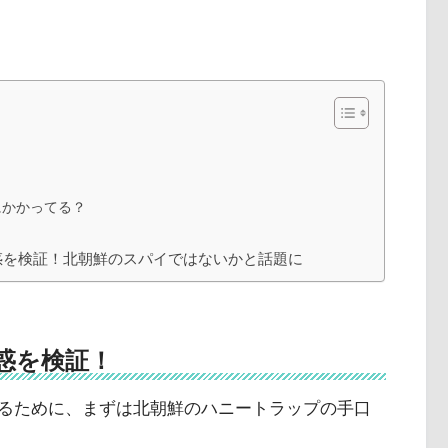
にかかってる？
！
惑を検証！北朝鮮のスパイではないかと話題に
惑を検証！
るために、まずは北朝鮮のハニートラップの手口