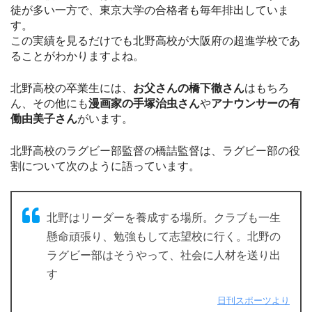
徒が多い一方で、東京大学の合格者も毎年排出していま
す。
この実績を見るだけでも北野高校が大阪府の超進学校であ
ることがわかりますよね。
北野高校の卒業生には、
お父さんの橋下徹さん
はもちろ
ん、その他にも
漫画家の手塚治虫さん
や
アナウンサーの有
働由美子さん
がいます。
北野高校のラグビー部監督の橋詰監督は、ラグビー部の役
割について次のように語っています。
北野はリーダーを養成する場所。クラブも一生
懸命頑張り、勉強もして志望校に行く。北野の
ラグビー部はそうやって、社会に人材を送り出
す
日刊スポーツより