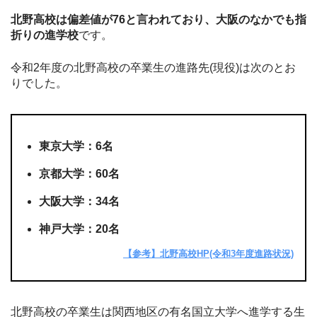
北野高校は偏差値が76と言われており、大阪のなかでも指
折りの進学校
です。
令和2年度の北野高校の卒業生の進路先(現役)は次のとお
りでした。
東京大学：6名
京都大学：60名
大阪大学：34名
神戸大学：20名
【参考】北野高校HP(令和3年度進路状況)
北野高校の卒業生は関西地区の有名国立大学へ進学する生