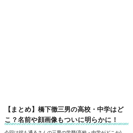
【まとめ】橋下徹三男の高校・中学はど
こ？名前や顔画像もついに明らかに！
今回は端も通るさんの三男の学歴(高校・中学がどこか)