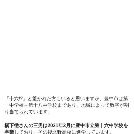
「十六!?」と驚かれた方もいると思いますが、豊中市は第
一中学校～第十八中学校まであり、地域によって数字が割
り当てられています。
橋下徹さんの三男は2021年3月に豊中市立第十六中学校を
卒業
しており、その後北野高校に進学しています。