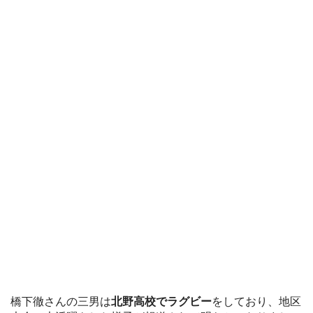
橋下徹さんの三男は
北野高校でラグビー
をしており、地区