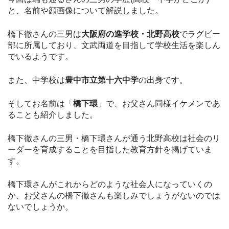
と、名前や顔画像について解説しました。
橋下徹さんの三男は
大阪府の進学校・北野高校
でラグビー
部に所属しており、文武両道を目指して学校生活を楽しん
でいるようです。
また、中学校は
豊中市立第十六中学
の出身です。
そしてお名前は「
橋下環
」で、お父さん同様イケメンであ
ることも紹介しました。
橋下徹さんの三男・橋下環さんが通う北野高校は社会のリ
ーダーを育成することを目指した教育方針を掲げていま
す。
橋下環さんがこれからどのような社会人になっていくの
か、お父さんの橋下徹さんも楽しみでしょうがないのでは
ないでしょうか。