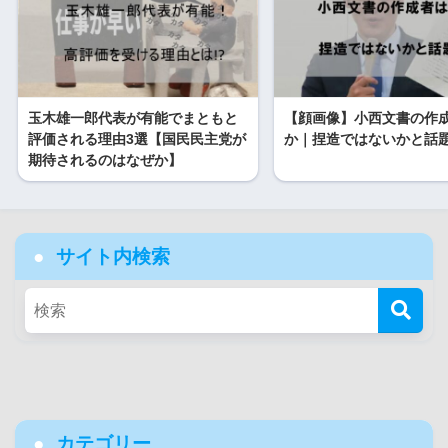
玉木雄一郎代表が有能でまともと
【顔画像】小西文書の作
評価される理由3選【国民民主党が
か｜捏造ではないかと話
期待されるのはなぜか】
サイト内検索
カテゴリー