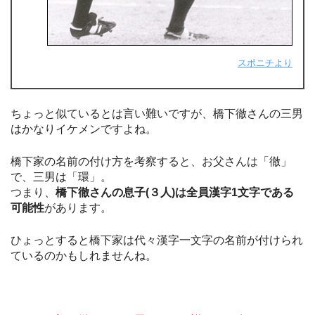
スポニチより
ちょっと似ているとは言い難いですが、橋下徹さんの三男
はかなりイケメンですよね。
橋下家の名前の付け方を考察すると、お父さんは「徹」
で、三男は「環」。
つまり、
橋下徹さんの息子(３人)は全員漢字1文字
である
可能性
があります。
ひょっとすると橋下家は代々漢字一文字の名前が付けられ
ているのかもしれませんね。