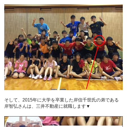
そして、2015年に大学を卒業した岸信千世氏の弟である
岸智弘さんは、三井不動産に就職します▼