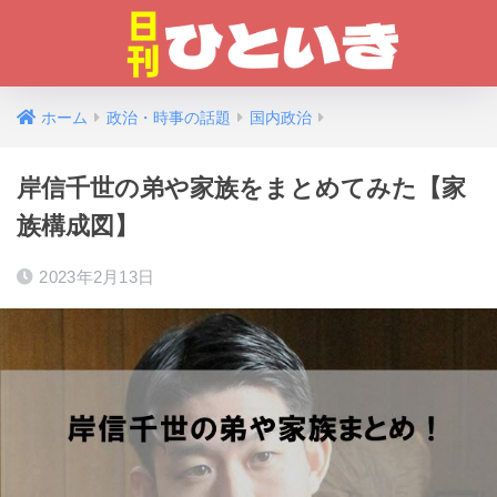
ホーム
政治・時事の話題
国内政治
岸信千世の弟や家族をまとめてみた【家
族構成図】
2023年2月13日