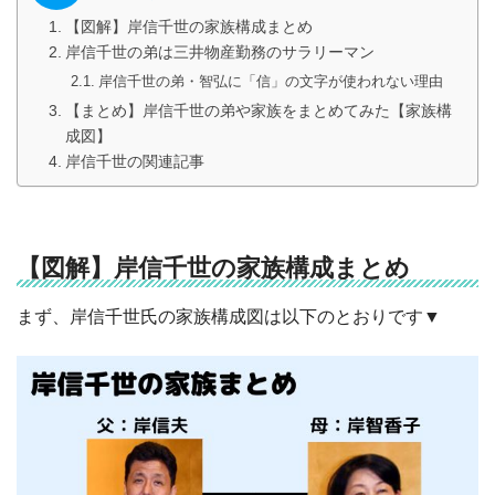
【図解】岸信千世の家族構成まとめ
岸信千世の弟は三井物産勤務のサラリーマン
岸信千世の弟・智弘に「信」の文字が使われない理由
【まとめ】岸信千世の弟や家族をまとめてみた【家族構
成図】
岸信千世の関連記事
【図解】岸信千世の家族構成まとめ
まず、岸信千世氏の家族構成図は以下のとおりです▼