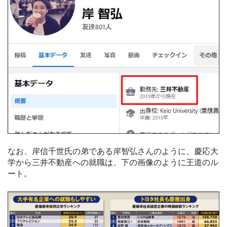
なお、岸信千世氏の弟である岸智弘さんのように、慶応大
学から三井不動産への就職は、下の画像のように王道のル
ート。