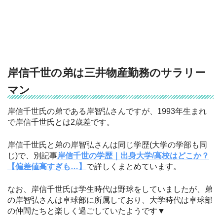
岸信千世の弟は三井物産勤務のサラリー
マン
岸信千世氏の弟である岸智弘さんですが、1993年生まれ
で岸信千世氏とは2歳差です。
岸信千世氏と弟の岸智弘さんは同じ学歴(大学の学部も同
じ)で、別記事
岸信千世の学歴｜出身大学/高校はどこか？
【偏差値高すぎも…】
で詳しくまとめています。
なお、岸信千世氏は学生時代は野球をしていましたが、弟
の岸智弘さんは卓球部に所属しており、大学時代は卓球部
の仲間たちと楽しく過ごしていたようです▼