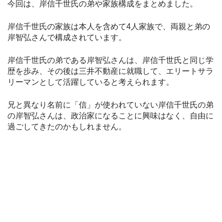
今回は、岸信千世氏の弟や家族構成をまとめました。
岸信千世氏の家族は本人を含めて4人家族で、両親と弟の
岸智弘さんで構成されています。
岸信千世氏の弟である岸智弘さんは、岸信千世氏と同じ学
歴を歩み、その後は三井不動産に就職して、エリートサラ
リーマンとして活躍していると考えられます。
兄と異なり名前に「信」が使われていない岸信千世氏の弟
の岸智弘さんは、政治家になることに興味はなく、自由に
過ごしてきたのかもしれません。