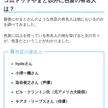
コムドットやまと以外に色盲の有名人
は？
最後にやまとさんのような色盲の有名人は他にもいるのか
を調べてみました。
色覚に以上を持っている有名人の例を挙げると次の方々
が、色盲だということがわかりました。
色盲の著名人
hydeさん
小堺一機さん
染谷俊之さん（声優）
ビル・クリントン氏（元アメリカ大統領）
キアヌ・リーブスさん（俳優）