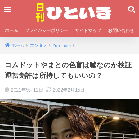
ホーム
プライバシーポリシー
サイトマップ
お問い合わせ
ホーム
エンタメ
YouTuber
コムドットやまとの色盲は嘘なのか検証
運転免許は所持してもいいの？
2021年9月12日
2022年2月15日