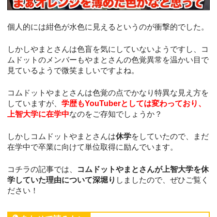
個人的には紺色が水色に見えるというのが衝撃的でした。
しかしやまとさんは色盲を気にしていないようですし、コ
ムドットのメンバーもやまとさんの色覚異常を温かい目で
見ているようで微笑ましいですよね。
コムドットやまとさんは色覚の点でかなり特異な見え方を
していますが、
学歴もYouTuberとしては変わっており、
上智大学に在学中
なのをご存知でしょうか？
しかしコムドットやまとさんは
休学
をしていたので、まだ
在学中で卒業に向けて単位取得に励んでいます。
コチラの記事では、
コムドットやまとさんが上智大学を休
学していた理由について深堀り
しましたので、ぜひご覧く
ださい！