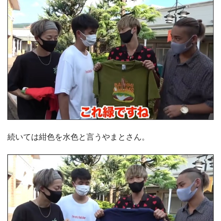
続いては紺色を水色と言うやまとさん。