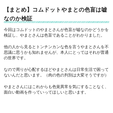
【まとめ】コムドットやまとの色盲は嘘
なのか検証
今回はコムドットのやまとさんが色盲が嘘なのかどうかを
検証し、やまとさんは色盲であることがわかりました。
他の人から見るとトンチンカンな色を言うやまとさんを不
思議に思うかも知れませんが、本人にとってはそれが普通
の世界です。
なので周りが心配するほどやまとさんは日常生活で困って
ないんだと思います。（肉の色の判別は大変そうですが）
やまとさんにはこれからも色覚異常を気にすることなく、
面白い動画を作っていってほしいと思います。