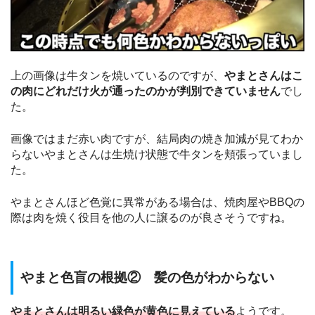
上の画像は牛タンを焼いているのですが、
やまとさんはこ
の肉にどれだけ火が通ったのかが判別できていません
でし
た。
画像ではまだ赤い肉ですが、結局肉の焼き加減が見てわか
らないやまとさんは生焼け状態で牛タンを頬張っていまし
た。
やまとさんほど色覚に異常がある場合は、焼肉屋やBBQの
際は肉を焼く役目を他の人に譲るのが良さそうですね。
やまと色盲の根拠② 髪の色がわからない
やまとさんは明るい緑色が黄色に見えている
ようです。