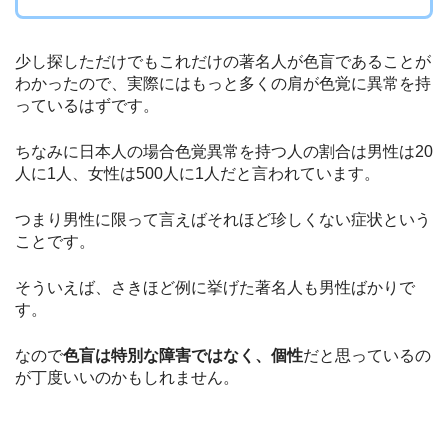
少し探しただけでもこれだけの著名人が色盲であることが
わかったので、実際にはもっと多くの肩が色覚に異常を持
っているはずです。
ちなみに日本人の場合色覚異常を持つ人の割合は男性は20
人に1人、女性は500人に1人だと言われています。
つまり男性に限って言えばそれほど珍しくない症状という
ことです。
そういえば、さきほど例に挙げた著名人も男性ばかりで
す。
なので
色盲は特別な障害ではなく、個性
だと思っているの
が丁度いいのかもしれません。