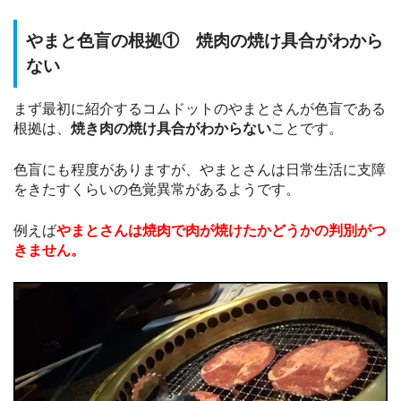
やまと色盲の根拠① 焼肉の焼け具合がわから
ない
まず最初に紹介するコムドットのやまとさんが色盲である
根拠は、
焼き肉の焼け具合がわからない
ことです。
色盲にも程度がありますが、やまとさんは日常生活に支障
をきたすくらいの色覚異常があるようです。
例えば
やまとさんは焼肉で肉が焼けたかどうかの判別がつ
きません。