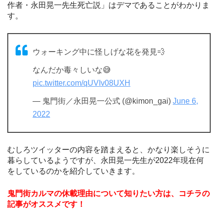
作者・永田晃一先生死亡説」はデマであることがわかりま
す。
ウォーキング中に怪しげな花を発見💨
なんだか毒々しいな😅
pic.twitter.com/qUVIv08UXH
— 鬼門街／永田晃一公式 (@kimon_gai)
June 6,
2022
むしろツイッターの内容を踏まえると、かなり楽しそうに
暮らしているようですが、永田晃一先生が2022年現在何
をしているのかを紹介していきます。
鬼門街カルマの休載理由について知りたい方は、コチラの
記事がオススメです！