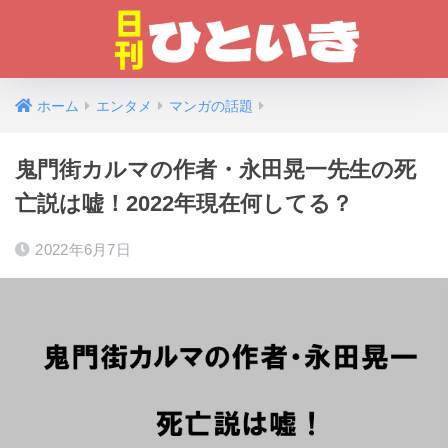
ホーム
エンタメ
マンガの話題
鬼門街カルマの作者・永田晃一先生の死
亡説は嘘！2022年現在何してる？
2022年6月7日