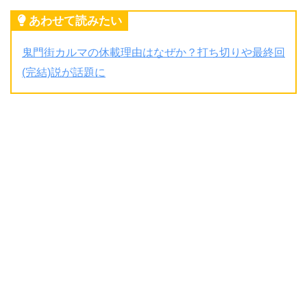
あわせて読みたい
鬼門街カルマの休載理由はなぜか？打ち切りや最終回
(完結)説が話題に