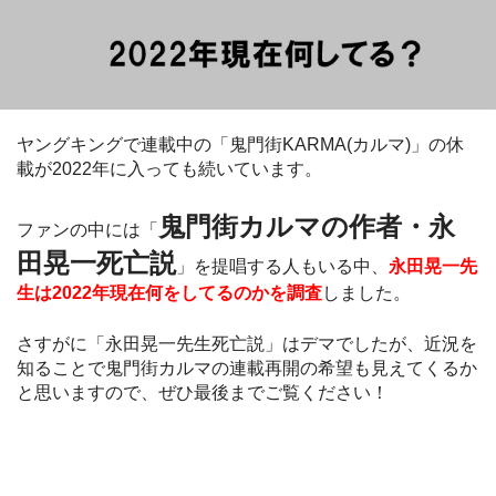
ヤングキングで連載中の「鬼門街KARMA(カルマ)」の休
載が2022年に入っても続いています。
鬼門街カルマの作者・永
ファンの中には「
田晃一死亡説
」を提唱する人もいる中、
永田晃一先
生は2022年現在何をしてるのかを調査
しました。
さすがに「永田晃一先生死亡説」はデマでしたが、近況を
知ることで鬼門街カルマの連載再開の希望も見えてくるか
と思いますので、ぜひ最後までご覧ください！