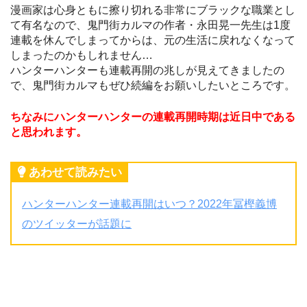
漫画家は心身ともに擦り切れる非常にブラックな職業とし
て有名なので、鬼門街カルマの作者・永田晃一先生は1度
連載を休んでしまってからは、元の生活に戻れなくなって
しまったのかもしれません…
ハンターハンターも連載再開の兆しが見えてきましたの
で、鬼門街カルマもぜひ続編をお願いしたいところです。
ちなみにハンターハンターの連載再開時期は近日中である
と思われます。
あわせて読みたい
ハンターハンター連載再開はいつ？2022年冨樫義博
のツイッターが話題に