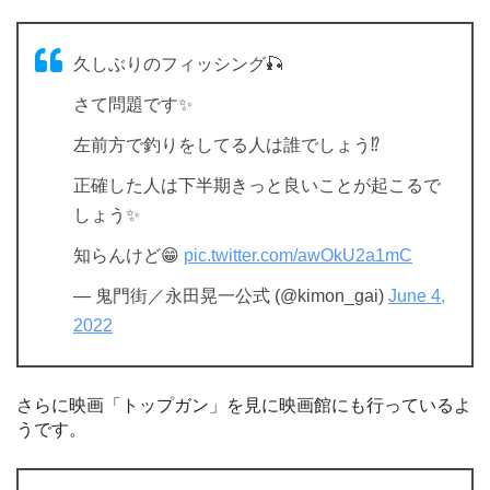
久しぶりのフィッシング🎣
さて問題です✨
左前方で釣りをしてる人は誰でしょう⁉️
正確した人は下半期きっと良いことが起こるで
しょう✨
知らんけど😁
pic.twitter.com/awOkU2a1mC
— 鬼門街／永田晃一公式 (@kimon_gai)
June 4,
2022
さらに映画「トップガン」を見に映画館にも行っているよ
うです。