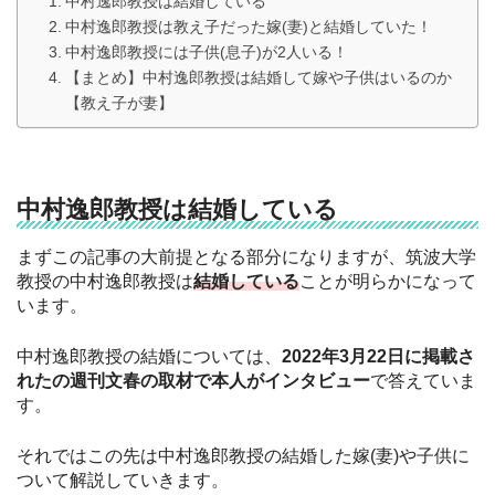
中村逸郎教授は結婚している
中村逸郎教授は教え子だった嫁(妻)と結婚していた！
中村逸郎教授には子供(息子)が2人いる！
【まとめ】中村逸郎教授は結婚して嫁や子供はいるのか
【教え子が妻】
中村逸郎教授は結婚している
まずこの記事の大前提となる部分になりますが、筑波大学
教授の中村逸郎教授は
結婚している
ことが明らかになって
います。
中村逸郎教授の結婚については、
2022年3月22日に掲載さ
れたの週刊文春の取材で本人がインタビュー
で答えていま
す。
それではこの先は中村逸郎教授の結婚した嫁(妻)や子供に
ついて解説していきます。