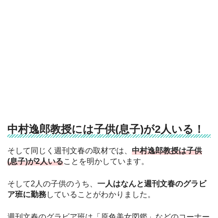
中村逸郎教授には子供(息子)が2人いる！
そして同じく週刊文春の取材では、
中村逸郎教授は子供
(息子)が2人いる
ことを明かしています。
そして2人の子供のうち、
一人はなんと週刊文春のグラビ
ア班に勤務
していることがわかりました。
週刊文春のグラビア班は「原色美女図鑑」などのコーナー