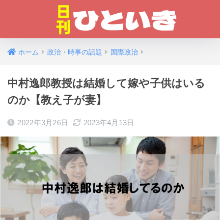
ホーム
政治・時事の話題
国際政治
中村逸郎教授は結婚して嫁や子供はいる
のか【教え子が妻】
2022年3月26日
2023年4月13日