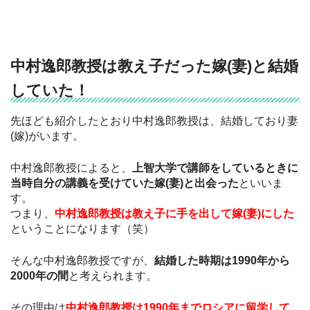
中村逸郎教授は教え子だった嫁(妻)と結婚
していた！
先ほども紹介したとおり中村逸郎教授は、結婚しており妻
(嫁)がいます。
中村逸郎教授によると、
上智大学で講師をしているときに
当時自分の講義を受けていた嫁(妻)と出会った
といいま
す。
つまり、
中村逸郎教授は教え子に手を出して嫁(妻)にした
ということになります（笑）
そんな中村逸郎教授ですが、
結婚した時期は1990年から
2000年の間
と考えられます。
その理由は
中村逸郎教授は1990年までロシアに留学して