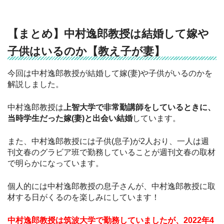
【まとめ】中村逸郎教授は結婚して嫁や
子供はいるのか【教え子が妻】
今回は中村逸郎教授が結婚して嫁(妻)や子供がいるのかを
解説しました。
中村逸郎教授は
上智大学で非常勤講師をしているときに、
当時学生だった嫁(妻)と出会い結婚
しています。
また、中村逸郎教授には子供(息子)が2人おり、一人は週
刊文春のグラビア班で勤務していることが週刊文春の取材
で明らかになっています。
個人的には中村逸郎教授の息子さんが、中村逸郎教授に取
材する日がくるのを楽しみにしています！
中村逸郎教授は筑波大学で勤務していましたが、2022年4