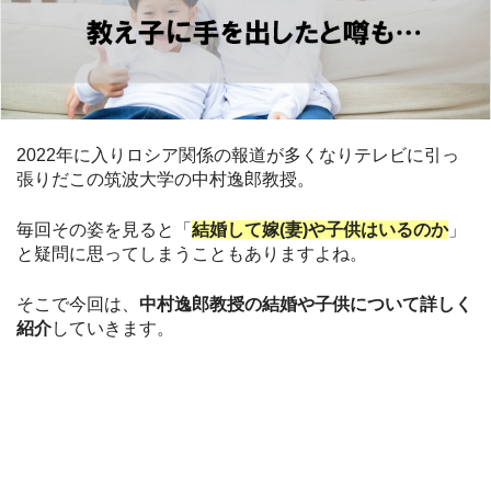
2022年に入りロシア関係の報道が多くなりテレビに引っ
張りだこの筑波大学の中村逸郎教授。
毎回その姿を見ると「
結婚して嫁(妻)や子供はいるのか
」
と疑問に思ってしまうこともありますよね。
そこで今回は、
中村逸郎教授の結婚や子供について詳しく
紹介
していきます。