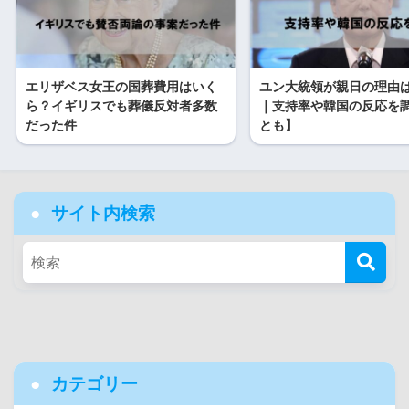
エリザベス女王の国葬費用はいく
ユン大統領が親日の理由
ら？イギリスでも葬儀反対者多数
｜支持率や韓国の反応を
だった件
とも】
サイト内検索
カテゴリー