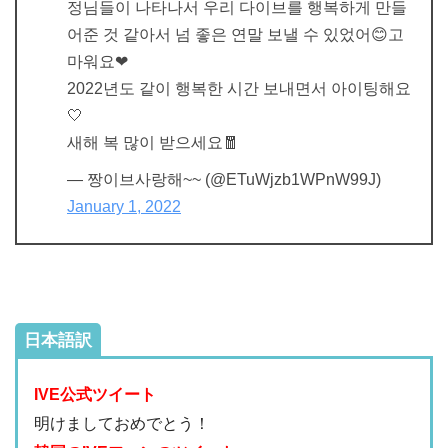
정님들이 나타나서 우리 다이브를 행복하게 만들
어준 것 같아서 넘 좋은 연말 보낼 수 있었어😊고
마워요❤
2022년도 같이 행복한 시간 보내면서 아이팅해요
🤍
새해 복 많이 받으세요🧧
— 짱이브사랑해~~ (@ETuWjzb1WPnW99J)
January 1, 2022
日本語訳
IVE公式ツイート
明けましておめでとう！