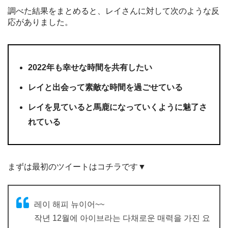
調べた結果をまとめると、レイさんに対して次のような反
応がありました。
2022年も幸せな時間を共有したい
レイと出会って素敵な時間を過ごせている
レイを見ていると馬鹿になっていくように魅了さ
れている
まずは最初のツイートはコチラです▼
레이 해피 뉴이어~~
작년 12월에 아이브라는 다채로운 매력을 가진 요