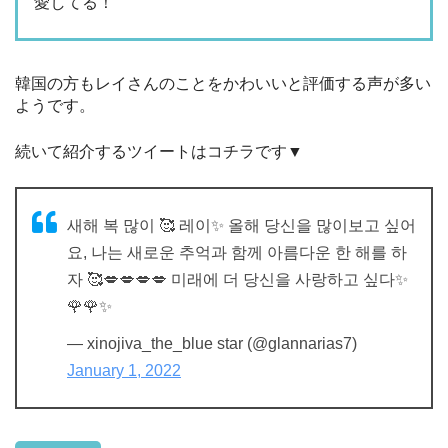
愛してる！
韓国の方もレイさんのことをかわいいと評価する声が多い
ようです。
続いて紹介するツイートはコチラです▼
새해 복 많이 🥰 레이✨ 올해 당신을 많이보고 싶어
요, 나는 새로운 추억과 함께 아름다운 한 해를 하
자 🥰💋💋💋💋 미래에 더 당신을 사랑하고 싶다✨
🌹🌹✨
— xinojiva_the_blue star (@glannarias7)
January 1, 2022