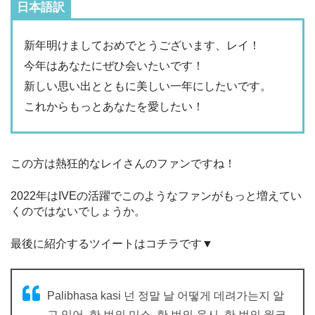
日本語訳
新年明けましておめでとうございます、レイ！
今年はあなたにぜひ会いたいです！
新しい思い出とともに美しい一年にしたいです。
これからもっとあなたを愛したい！
この方は熱狂的なレイさんのファンですね！
2022年はIVEの活躍でこのようなファンがもっと増えてい
くのではないでしょうか。
最後に紹介するツイートはコチラです▼
Palibhasa kasi 넌 정말 날 어떻게 데려가는지 알
고 있어. 한 번의 미소, 한 번의 응시, 한 번의 윙크,