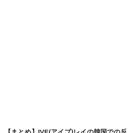
【まとめ】IVE(アイブ)レイの韓国での反