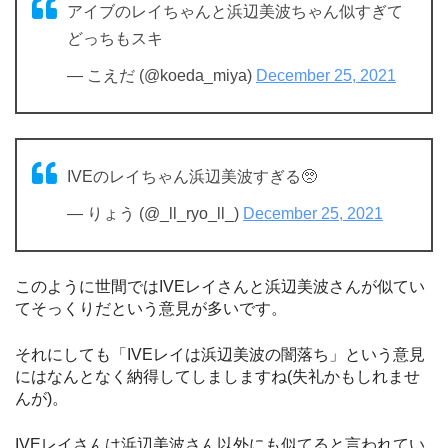
アイブのレイちゃんと浜辺美波ちゃん似すぎて
どっちもスキ
— こえだ (@koeda_miya)
December 25, 2021
IVEのレイちゃん浜辺美波すぎる🥺
— りょう (@_ll_ryo_ll_)
December 25, 2021
このように世間ではIVEレイさんと浜辺美波さんが似てい
てそっくりだという意見が多いです。
それにしても「IVEレイは浜辺美波の闇落ち」という意見
にはなんとなく納得してしましますね(失礼かもしれませ
んが)。
IVEレイさんは浜辺美波さん以外にも似てると言われてい