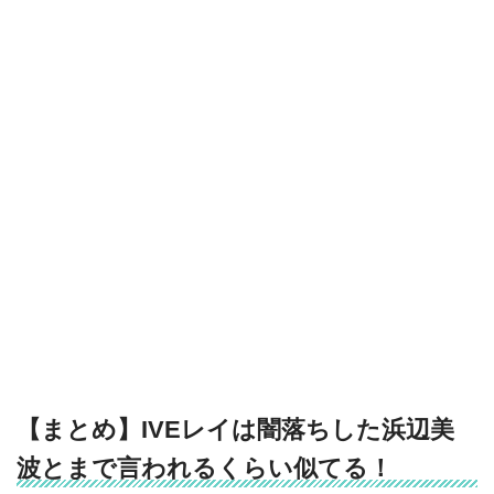
【まとめ】IVEレイは闇落ちした浜辺美
波とまで言われるくらい似てる！