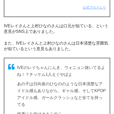
公式ブログより
IVEレイさんと上村ひなのさんは口元が似ている、という
意見がSNS上でありました。
また、IVEレイさんと上村ひなのさんは日本清楚な雰囲気
が似ているという意見もありました。
IVEのレイちゃんにんき、ウォニョン抜いてるよ
ね！？チッケム1人えぐやばよ
あの子は日向坂のひなののような日本清楚なア
イドル感もありながら、ギャル感、そしてKPOP
アイドル感、ガールクラッシュなど全てを持っ
てる
何者にも化けそうこのこ