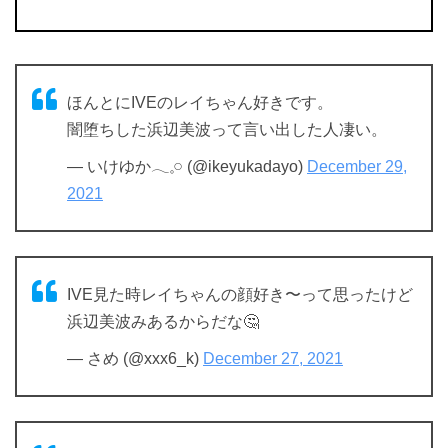
ほんとにIVEのレイちゃん好きです。
闇堕ちした浜辺美波って言い出した人凄い。
— いけゆか𓂃𓈒𓏸 (@ikeyukadayo)
December 29,
2021
IVE見た時レイちゃんの顔好き〜って思ったけど
浜辺美波みあるからだな🤔
— さめ (@xxx6_k)
December 27, 2021