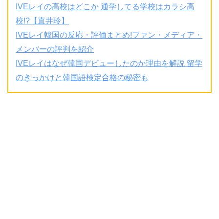
IVEレイの高校はどこか 通学してる学校はカラシ高
校!?【直井玲】
IVEレイ韓国の反応・評価まとめ!ファン・メディア・
メンバーの評判を紹介
IVEレイはなぜ韓国デビューしたのか理由を解説 留学
のきっかけと韓国語検定合格の秘密も