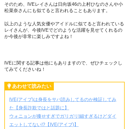
そのため、IVEレイさんは日向坂46の上村ひなのさんや小
松菜奈さんにも似てると言われることもあります。
以上のような人気女優やアイドルに似てると言われている
レイさんが、今後IVEでどのような活躍を見せてくれるの
か今後が非常に楽しみですよね！
IVEに関する記事は他にもありますので、ぜひチェックし
てみてくださいね！
あわせて読みたい
IVE(アイブ)は身長をサバ読みしてるのか検証してみ
た【身長詐欺ではと話題に】
ウォニョンが痩せすぎでガリガリ!細すぎるけどダイ
エットしてない!?【IVE(アイブ)】