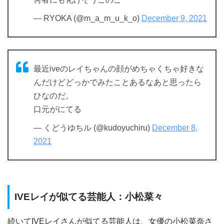
— RYOKA (@m_a_m_u_k_o)
December 9, 2021
最近iveのレイちゃんの顔がめちゃくちゃ好きな
んだけどどっかでみたことあるなあと思ったら
ひなのだ。
口元がにてる
— くどうゆちル (@kudoyuchiru)
December 8,
2021
IVEレイが似てる芸能人：小松菜々
続いてIVEレイさんが似てる芸能人は、女優の小松菜奈さ