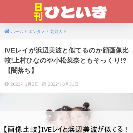
ホーム
エンタメ
芸能人
IVEレイが浜辺美波と似てるのか顔画像比
較!上村ひなのや小松菜奈ともそっくり!?
【闇落ち】
2022年1月2日
2022年8月31日