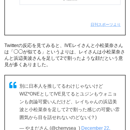
日刊スポーツより
Twitterの反応を見てみると、IVEレイさんと小松菜奈さん
は「◯◯が似てる」というよりは、レイさんは小松菜奈さ
んと浜辺美波さんを足して2で割ったような顔だという意
見が多くありました。
別に日本人を推してるわけじゃないけど
WIZ*ONEとしてIVE見てるとユジンもウォニョ
ンも勿論可愛いんだけど、レイちゃんの浜辺美
波と小松菜奈を足して2で割った感じの可愛い雰
囲気から目を話せれないのどない(？)
— やまださん (@cherrysea_)
December 22,