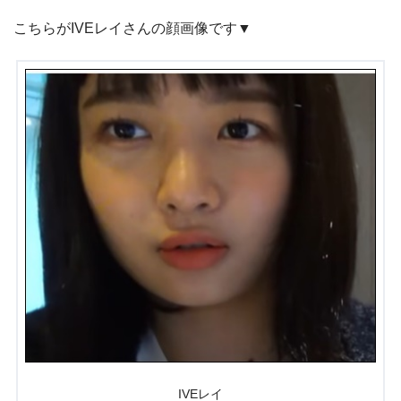
こちらがIVEレイさんの顔画像です▼
IVEレイ