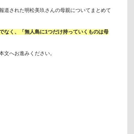
報道された明松美玖さんの母親についてまとめて
でなく、「無人島に1つだけ持っていくものは母
本文へお進みください。