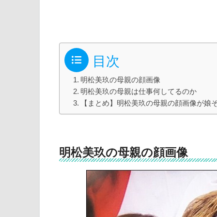
目次
明松美玖の母親の顔画像
明松美玖の母親は仕事何してるのか
【まとめ】明松美玖の母親の顔画像が娘
明松美玖の母親の顔画像