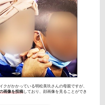
イクがかかっている明松美玖さんの母親ですが、
の画像を投稿
しており、顔画像を見ることができ