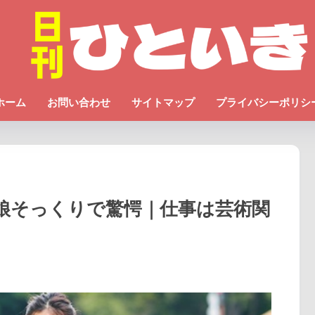
ホーム
お問い合わせ
サイトマップ
プライバシーポリシ
娘そっくりで驚愕｜仕事は芸術関