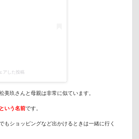
)がシェアした投稿
松美玖さんと母親は非常に似ています。
という名前
です。
でもショッピングなど出かけるときは一緒に行く