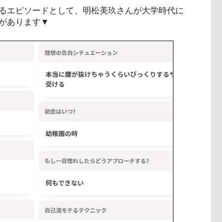
るエピソードとして、明松美玖さんが大学時代に
があります▼