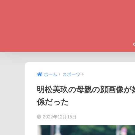
ホーム
スポーツ
明松美玖の母親の顔画像が
係だった
2022年12月15日