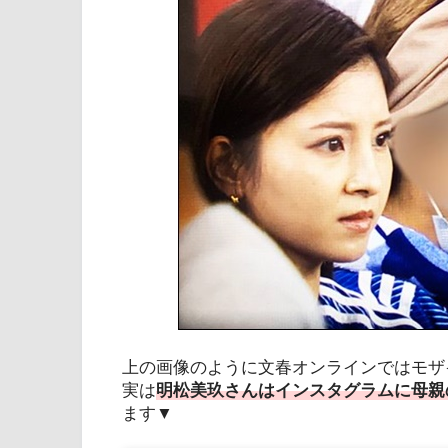
上の画像のように文春オンラインではモザ
実は
明松美玖さんはインスタグラムに母親
ます▼