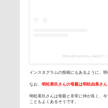
Miku(@shashishu_daily
インスタグラムの投稿にもあるように、明
なお、
明松美玖さんの母親は明松由美さん
明松美玖さんは母親と非常に仲が良く、今
こともよくあるそうです。