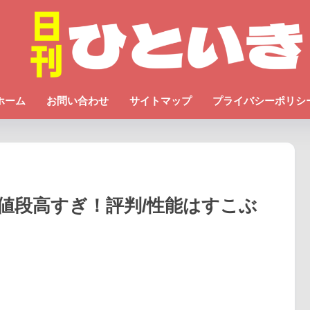
ホーム
お問い合わせ
サイトマップ
プライバシーポリシ
値段高すぎ！評判/性能はすこぶ