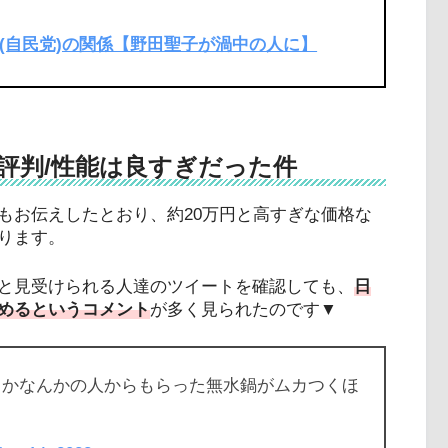
(自民党)の関係【野田聖子が渦中の人に】
評判/性能は良すぎだった件
もお伝えしたとおり、約20万円と高すぎな価格な
ります。
と見受けられる人達のツイートを確認しても、
日
めるというコメント
が多く見られたのです▼
員？かなんかの人からもらった無水鍋がムカつくほ