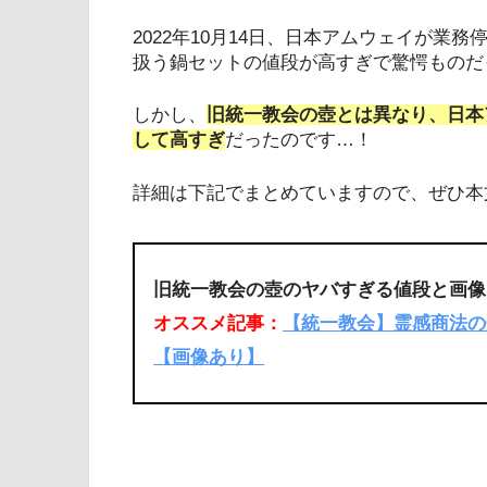
2022年10月14日、日本アムウェイが
扱う鍋セットの値段が高すぎで驚愕ものだ
しかし、
旧統一教会の壺とは異なり、日本
して高すぎ
だったのです…！
詳細は下記でまとめていますので、ぜひ本
旧統一教会の壺のヤバすぎる値段と画像
オススメ記事：
【統一教会】霊感商法の
【画像あり】