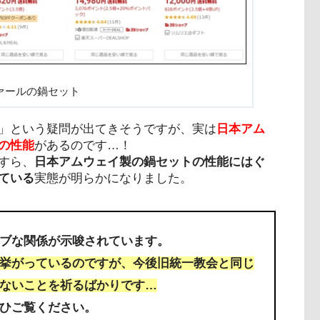
ァールの鍋セット
」という疑問が出てきそうですが、実は
日本アム
の性能
があるのです…！
すら、
日本アムウェイ製の鍋セットの性能にはぐ
ている
実態が明らかになりました。
ブな関係が示唆されています。
挙がっているのですが、今後旧統一教会と同じ
ないことを祈るばかりです…
ひご覧ください。