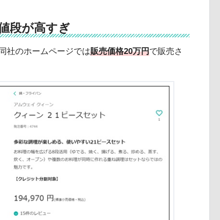
値段が高すぎ
同社のホームページでは
販売価格20万円
で販売さ