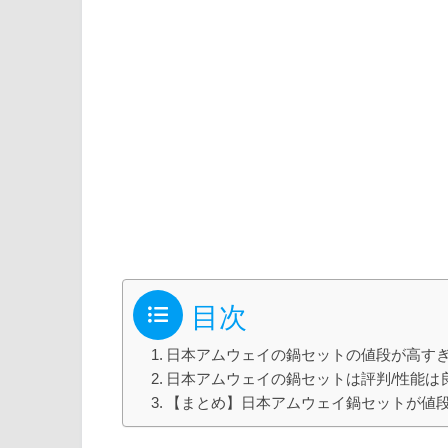
目次
日本アムウェイの鍋セットの値段が高す
日本アムウェイの鍋セットは評判/性能は
【まとめ】日本アムウェイ鍋セットが値段