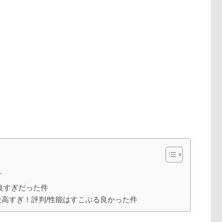
ぎ
良すぎだった件
高すぎ！評判/性能はすこぶる良かった件