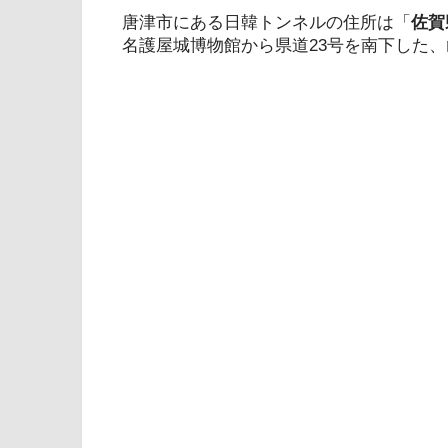
唐津市にある日韓トンネルの住所は「
佐賀
名護屋城博物館から県道23号を南下した