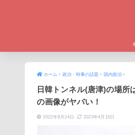
ホーム
政治・時事の話題
国内政治
日韓トンネル(唐津)の場所
の画像がヤバい！
2022年8月24日
2023年4月15日