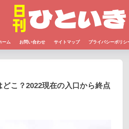
ホーム
お問い合わせ
サイトマップ
プライバシーポリシ
はどこ？2022現在の入口から終点