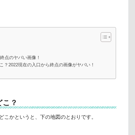
から終点のヤバい画像！
こ？2022現在の入口から終点の画像がヤバい！
どこ？
どこかというと、下の地図のとおりです。