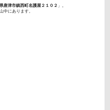
県唐津市鎮西町名護屋２１０２
」。
、山中にあります。