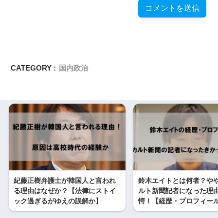
CATEGORY :
国内政治
紀藤正樹弁護士が韓国人と言われ
鈴木エイトとは何者？や
る理由はなぜか？【法律にストイ
ルト新聞記者になった理
ック過ぎるがゆえの誤解か】
愕！【経歴・プロフィー