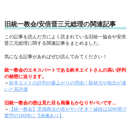
旧統一教会/安倍晋三元総理の関連記事
この記事を読んだ方によく読まれている旧統一協会や安倍
晋三元総理に関する関連記事をまとめました。
気になる記事があればぜひ読んでみてください！
統一教会のエキスパートである鈴木エイトさんの高い評判
の秘密に迫ります。
＞
鈴木エイトの評判が爆上がりの理由！取材力や執念が凄
いと高評価
旧統一教会の壺は見た目も画像もかなりヤバいです…
＞
【統一教会】霊感商法の壺がヤバすぎ！値段は10年間で
驚愕の100倍に【画像あり】