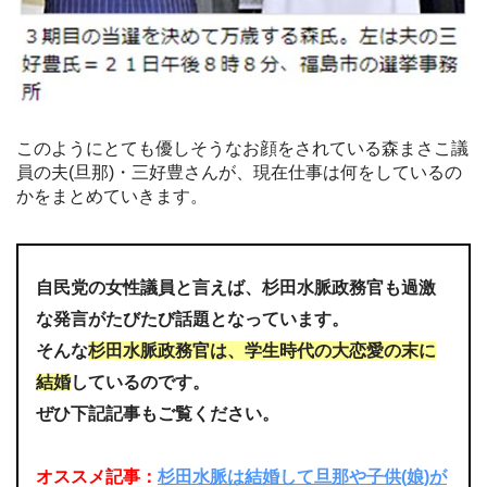
このようにとても優しそうなお顔をされている森まさこ議
員の夫(旦那)・三好豊さんが、現在仕事は何をしているの
かをまとめていきます。
自民党の女性議員と言えば、杉田水脈政務官も過激
な発言がたびたび話題となっています。
そんな
杉田水脈政務官は、学生時代の大恋愛の末に
結婚
しているのです。
ぜひ下記記事もご覧ください。
オススメ記事：
杉田水脈は結婚して旦那や子供(娘)が