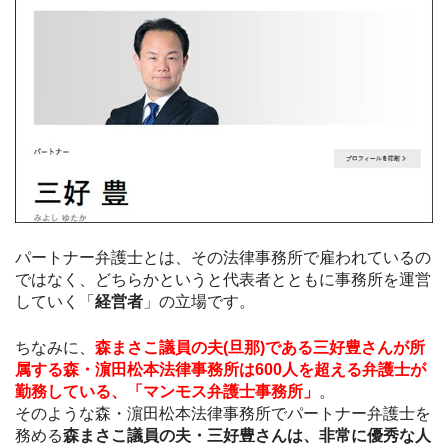
パートナー弁護士とは、その法律事務所で雇われているの
ではなく、どちらかというと代表者とともに事務所を運営
していく「
経営者
」の立場です。
ちなみに、
森まさこ議員の夫(旦那)である三好豊さんが所
属する森・濵田松本法律事務所は600人を超える弁護士が
勤務している、「マンモス弁護士事務所」
。
そのような森・濵田松本法律事務所でパートナー弁護士を
務める
森まさこ議員の夫・三好豊さんは、非常に優秀な人