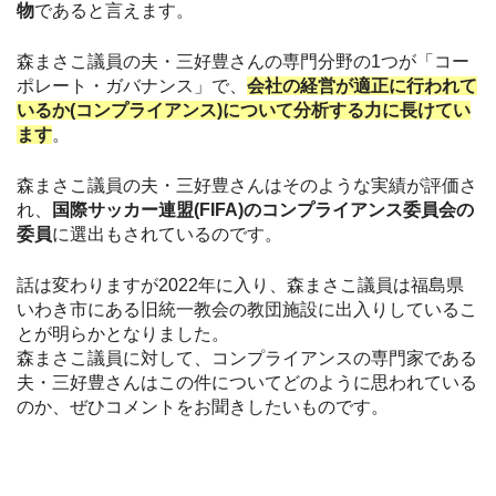
物
であると言えます。
森まさこ議員の夫・三好豊さんの専門分野の1つが「コー
ポレート・ガバナンス」で、
会社の経営が適正に行われて
いるか(コンプライアンス)について分析する力に長けてい
ます
。
森まさこ議員の夫・三好豊さんはそのような実績が評価さ
れ、
国際サッカー連盟(FIFA)のコンプライアンス委員会の
委員
に選出もされているのです。
話は変わりますが2022年に入り、森まさこ議員は福島県
いわき市にある旧統一教会の教団施設に出入りしているこ
とが明らかとなりました。
森まさこ議員に対して、コンプライアンスの専門家である
夫・三好豊さんはこの件についてどのように思われている
のか、ぜひコメントをお聞きしたいものです。