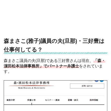
森まさこ(雅子)議員の夫(旦那)・三好豊は
仕事何してる？
森まさこ議員の夫(旦那)である三好豊さんは現在、
「森・
濵田松本法律事務所」でパートナー弁護士
をされていま
す。