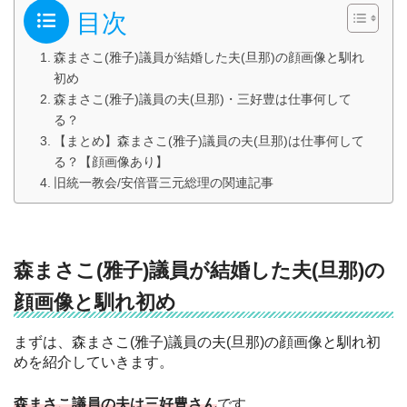
目次
森まさこ(雅子)議員が結婚した夫(旦那)の顔画像と馴れ
初め
森まさこ(雅子)議員の夫(旦那)・三好豊は仕事何して
る？
【まとめ】森まさこ(雅子)議員の夫(旦那)は仕事何して
る？【顔画像あり】
旧統一教会/安倍晋三元総理の関連記事
森まさこ(雅子)議員が結婚した夫(旦那)の
顔画像と馴れ初め
まずは、森まさこ(雅子)議員の夫(旦那)の顔画像と馴れ初
めを紹介していきます。
森まさこ議員の夫は三好豊さん
です。