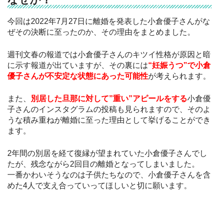
今回は2022年7月27日に離婚を発表した小倉優子さんがな
ぜその決断に至ったのか、その理由をまとめました。
週刊文春の報道では小倉優子さんのキツイ性格が原因と暗
に示す報道が出ていますが、その裏には
“妊娠うつ”で小倉
優子さんが不安定な状態にあった可能性
が考えられます。
また、
別居した旦那に対して”重い”アピールをする
小倉優
子さんのインスタグラムの投稿も見られますので、そのよ
うな積み重ねが離婚に至った理由として挙げることができ
ます。
2年間の別居を経て復縁が望まれていた小倉優子さんでし
たが、残念ながら2回目の離婚となってしまいました。
一番かわいそうなのは子供たちなので、小倉優子さんを含
めた4人で支え合っていってほしいと切に願います。