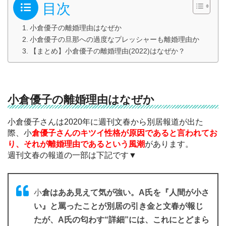
目次
小倉優子の離婚理由はなぜか
小倉優子の旦那への過度なプレッシャーも離婚理由か
【まとめ】小倉優子の離婚理由(2022)はなぜか？
小倉優子の離婚理由はなぜか
小倉優子さんは2020年に週刊文春から別居報道が出た
際、小
倉優子さんのキツイ性格が原因であると言われてお
り、それが離婚理由であるという風潮
があります。
週刊文春の報道の一部は下記です▼
小
倉はああ見えて気が強い。A氏を『人間が小さ
い』と罵ったことが別居の引き金と文春が報じ
たが、A氏の匂わす“詳細”には、これにとどまら