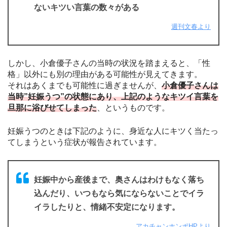
ないキツい言葉の数々がある
週刊文春より
しかし、小倉優子さんの当時の状況を踏まえると、「性
格」以外にも別の理由がある可能性が見えてきます。
それはあくまでも可能性に過ぎませんが、
小倉優子さんは
当時”妊娠うつ”の状態にあり、上記のようなキツイ言葉を
旦那に浴びせてしまった
、というものです。
妊娠うつのときは下記のように、身近な人にキツく当たっ
てしまうという症状が報告されています。
妊娠中から産後まで、奥さんはわけもなく落ち
込んだり、いつもなら気にならないことでイラ
イラしたりと、情緒不安定になります。
アカチャンホンポHPより