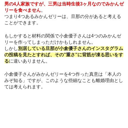
男の4人家族ですが、三男は当時生後3ヶ月なのでみかんゼ
リーを食べません
。
つまり4つあるみかんゼリーは、旦那の分があると考える
ことができます。
もしかすると材料の関係で小倉優子さんは4つのみかんゼ
リーを作ってしまっただけかもしれません。
しかし
別居している旦那が小倉優子さんのインスタグラム
の投稿を見たとすれば、その”重さ”に背筋が凍る思いをす
る
に違いありません。
小倉優子さんがみかんゼリーを4つ作った真意は「本人の
みぞ知る」ですが、このような些細なことも離婚理由とし
ては考えられます。