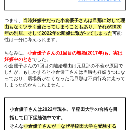
つまり、
当時妊娠中だった小倉優子さんは旦那に対して理
由もなくツラく当たってしまうこともあり、それが2020
年の別居、そして2022年の離婚に繋がってしまった
可能
性は十分に考えられます。
ちなみに、
小倉優子さんの1回目の離婚(2017年)も、実は
妊娠中のとき
でした。
小倉優子さんの1回目の離婚理由は元旦那の不倫が原因で
したが、もしかすると小倉優子さんは当時も妊娠うつにな
っており、居場所がなくなった元旦那は不貞行為に走って
しまったのかもしれません…
小倉優子さんは2022年現在、早稲田大学の合格を目
指して目下猛勉強中です。
そんな
小倉優子さんが「なぜ早稲田大学を受験する