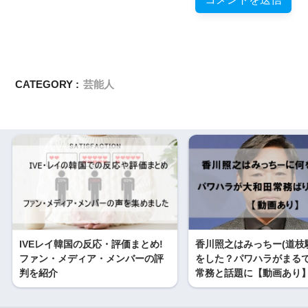
CATEGORY :
芸能人
IVEレイ韓国の反応・評価まとめ!
香川照之はみっちー(道枝
ファン・メディア・メンバーの評
をした？パワハラがまる
判を紹介
常務と話題に【動画あり