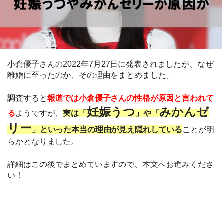
小倉優子さんの2022年7月27日に発表されましたが、なぜ
離婚に至ったのか、その理由をまとめました。
調査すると
報道では小倉優子さんの性格が原因と言われて
妊娠うつ
みかんゼ
る
ようですが、
実は「
」や「
リー
」といった本当の理由が見え隠れしている
ことが明
らかとなりました。
詳細はこの後でまとめていますので、本文へお進みくださ
い！