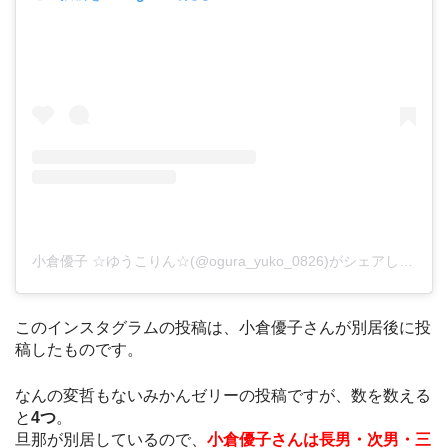
小倉優子 ☆ゆうこりん☆(@ogura_yuko_0826)がシェアした投稿
このインスタグラムの投稿は、小倉優子さんが別居後に投
稿したものです。
なんの変哲もないみかんゼリーの投稿ですが、数を数える
と
4つ
。
旦那が別居しているので、
小倉優子さんは長男・次男・三