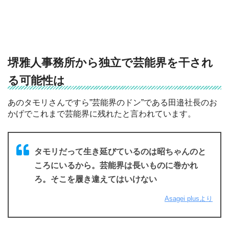
堺雅人事務所から独立で芸能界を干され
る可能性は
あのタモリさんですら”芸能界のドン”である田邉社長のお
かげでこれまで芸能界に残れたと言われています。
タモリだって生き延びているのは昭ちゃんのと
ころにいるから。芸能界は長いものに巻かれ
ろ。そこを履き違えてはいけない
Asagei plusより