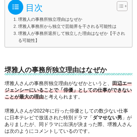
目次
堺雅人の事務所独立理由はなぜか
堺雅人事務所から独立で芸能界を干される可能性は
堺雅人が事務所退所して独立した理由はなぜか【干され
る可能性】
堺雅人の事務所独立理由はなぜか
堺雅人さんの事務所独立理由がなぜかというと、
田辺エー
ジェンシーにいることで「俳優」としての仕事ができない
ことが最大の理由
と考えられます。
堺雅人さんが2022年に行った俳優としての数少ない仕事
に日本テレビで放送された特別ドラマ「
ダマせない男
」が
ありましたが、同ドラマに出演が決まった際、堺雅人さん
は次のようにコメントしているのです。