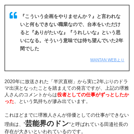
『こういう企画をやりませんか？』と言われな
いと何もできない職業なので、台本をいただけ
ると『ありがたいな』『うれしいな』という思
いになる。そういう意味では待ち望んでいた2年
間でした
MANTAN WEBより
2020年に放送された「半沢直樹」から実に2年ぶりのドラ
マ出演となったことを踏まえての発言ですが、上記の堺雅
人さんのコメントからは
役者としての仕事がずっとしたか
った
、という気持ちが滲み出ています。
これほどまでに堺雅人さんが俳優としての仕事ができない
芸能界のドン
理由は、”
“と呼ばれている田邉社長の
存在が大きいといわれているのです。