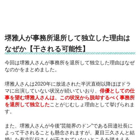
堺雅人が事務所退所して独立した理由は
なぜか【干される可能性】
今回は堺雅人さんが事務所を退所して独立した理由はなぜ
なのかをまとめました。
堺雅人さんは2020年に放送された半沢直樹以降ほぼドラ
マに出演していない状況が続いていおり、
俳優としての仕
事を望む堺雅人さんは、この状況から脱却するべく事務所
を退所して独立した
ことがじむしょ理由として挙げられま
す。
また、堺雅人さんが今後”芸能界のドン”である田邉社長に
よって干されることも懸念されますが、夏目三久さんと結
婚した有吉弘行さんが干されていないところを踏まえる