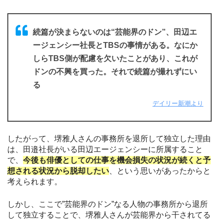
続篇が決まらないのは“芸能界のドン”、田辺エ
ージェンシー社長とTBSの事情がある。なにか
しらTBS側が配慮を欠いたことがあり、これが
ドンの不興を買った。それで続篇が撮れずにい
る
デイリー新潮より
したがって、堺雅人さんの事務所を退所して独立した理由
は、田邉社長がいる田辺エージェンシーに所属すること
で、
今後も俳優としての仕事を機会損失の状況が続くと予
想される状況から脱却したい
、という思いがあったからと
考えられます。
しかし、ここで”芸能界のドン”なる人物の事務所から退所
して独立することで、堺雅人さんが芸能界から干されてる