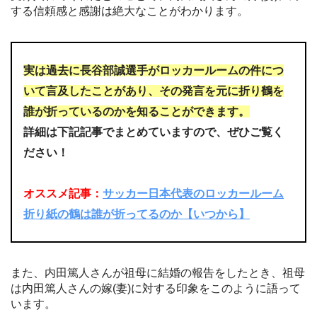
する信頼感と感謝は絶大なことがわかります。
実は過去に長谷部誠選手がロッカールームの件につ
いて言及したことがあり、その発言を元に折り鶴を
誰が折っているのかを知ることができます。
詳細は下記記事でまとめていますので、ぜひご覧く
ださい！
オススメ記事：
サッカー日本代表のロッカールーム
折り紙の鶴は誰が折ってるのか【いつから】
また、内田篤人さんが祖母に結婚の報告をしたとき、祖母
は内田篤人さんの嫁(妻)に対する印象をこのように語って
います。