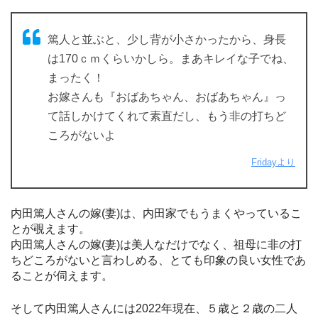
篤人と並ぶと、少し背が小さかったから、身長
は170ｃｍくらいかしら。まあキレイな子でね、
まったく！
お嫁さんも『おばあちゃん、おばあちゃん』っ
て話しかけてくれて素直だし、もう非の打ちど
ころがないよ
Fridayより
内田篤人さんの嫁(妻)は、内田家でもうまくやっているこ
とが覗えます。
内田篤人さんの嫁(妻)は美人なだけでなく、祖母に非の打
ちどころがないと言わしめる、とても印象の良い女性であ
ることが伺えます。
そして内田篤人さんには2022年現在、５歳と２歳の二人