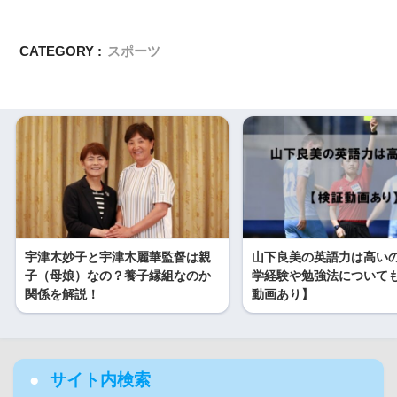
CATEGORY :
スポーツ
宇津木妙子と宇津木麗華監督は親
山下良美の英語力は高い
子（母娘）なの？養子縁組なのか
学経験や勉強法について
関係を解説！
動画あり】
サイト内検索