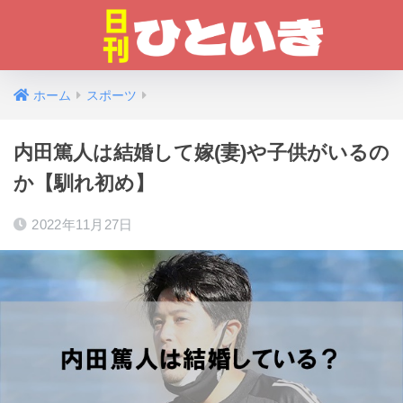
ホーム
スポーツ
内田篤人は結婚して嫁(妻)や子供がいるの
か【馴れ初め】
2022年11月27日