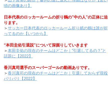
＞
山下良美の経歴｜審判の道に進んだ理由はなぜか【若い
頃の画像あり】
日本代表のロッカールームの折り鶴の”中の人”の正体に迫
ります。
＞
サッカー日本代表のロッカールーム折り紙の鶴は誰が折
ってるのか【いつから】
“本田圭佑引退説”について深掘りしていきます
＞
本田圭佑の現在のチームはどこか｜”引退してるの？”と
話題に【2022】
香川真司選手のスーパーゴールの動画ありです。
＞
香川真司の現在のチームはどこか｜引退しておらず現役
バリバリ【2022】