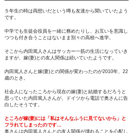
５年生の時は両想いだという噂も友達から聞いていたよう
です。
中学でも生徒会役員を一緒に務めたりし、お互いを意識し
つつも付き合うことはないまま別々の高校へ進学。
そこから内田篤人さんはサッカー一筋の生活になっていき
ますが、嫁(妻)との友人関係は続いていたようです。
内田篤人さんと嫁(妻)との関係が変わったのが2010年、22
歳のとき。
社会人になったころから現在の嫁(妻)と結婚するだろうと
思っていた内田篤人さんが、ドイツから電話で奥さんに告
白したそうです。
ところが嫁(妻)には「私はそんなふうに見てないから」と
フラれてしまったのです…
奥さんは内田篤人さんとの友人関係が壊れることを心配し