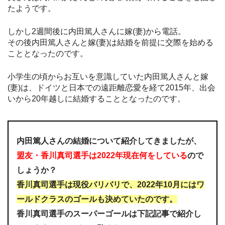
たようです。
しかし2週間後に内田篤人さんに嫁(妻)から電話。
その後内田篤人さんと嫁(妻)は結婚を前提に交際を始める
こととなったのです。
小学生の頃からお互いを意識していた内田篤人さんと嫁
(妻)は、ドイツと日本での遠距離恋愛を経て2015年、出会
いから20年越しに結婚することとなったのです。
内田篤人さんの結婚について紹介してきましたが、
盟友・香川真司選手は2022年現在何をしている
ので
しょうか？
香川真司選手は現役バリバリで、2022年10月にはワ
ールドクラスのゴールも決めていたのです。
香川真司選手のスーパーゴールは下記記事で紹介し