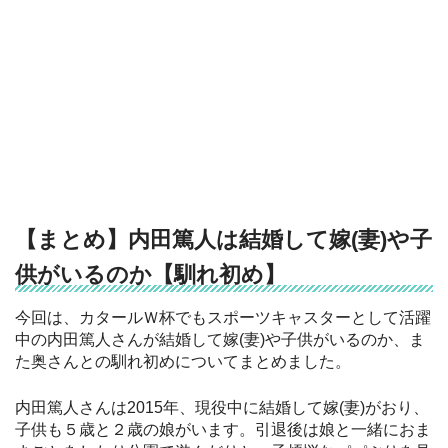
【まとめ】内田篤人は結婚して嫁(妻)や子
供がいるのか【馴れ初め】
今回は、カタールＷ杯でもスポーツキャスターとして活躍
中の内田篤人さんが結婚して嫁(妻)や子供がいるのか、ま
た奥さんとの馴れ初めについてまとめました。
内田篤人さんは2015年、現役中に結婚して嫁(妻)がおり、
子供も５歳と２歳の娘がいます。引退後は娘と一緒におま