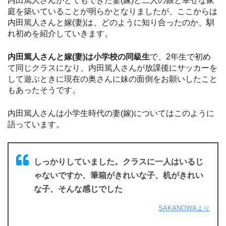
内田篤人さんがとてもできた妻(嫁)と二人の娘と幸せな家
庭を築いていることが明らかとなりましたが、ここからは
内田篤人さんと嫁(妻)は、どのように知り合ったのか、馴
れ初めを紹介していきます。
内田篤人さんと嫁(妻)は小学校の同級生
で、2年生で初め
て同じクラスになり、内田篤人さんが放課後にサッカーを
して遊ぶときに現在の奥さんに妹の面倒をお願いしたこと
もあったそうです。
内田篤人さんは小学生時代の妻(嫁)についてはこのように
語っています。
しっかりしていました。クラスに一人はいるじ
ゃないですか、筆箱がきれいな子、机がきれい
な子、そんな感じでした
SAKANOWAより