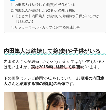
内田篤人は結婚して嫁(妻)や子供がいる
内田篤人が結婚した嫁(妻)との馴れ初め
【まとめ】内田篤人は結婚して嫁(妻)や子供がいるのか
【馴れ初め】
サッカーワールドカップに関する関連記事
内田篤人は結婚して嫁(妻)や子供がいる
内田篤人さんが結婚したかどうか定かではない方もいると
は思いますが、
実は2015年に結婚して嫁(妻)
がいます。
下の画像はテレビ静岡でADをしていた、
23歳頃の内田篤
人さんと結婚する前の嫁(妻)の画像
です。