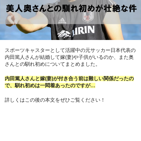
スポーツキャスターとして活躍中の元サッカー日本代表の
内田篤人さんが結婚して嫁(妻)や子供がいるのか、また奥
さんとの馴れ初めについてまとめました。
内田篤人さんと嫁(妻)が付き合う前は難しい関係だったの
で、馴れ初めは一悶着あったのですが…
詳しくはこの後の本文をぜひご覧ください！