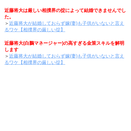
近藤将大は厳しい相撲界の掟によって結婚できませんでし
た。
＞
近藤将大が結婚しておらず嫁(妻)も子供がいないと言え
るワケ【相撲界の厳しい掟】
近藤将大(白鵬マネージャー)の高すぎる金策スキルを解明
します
＞
近藤将大が結婚しておらず嫁(妻)も子供がいないと言え
るワケ【相撲界の厳しい掟】