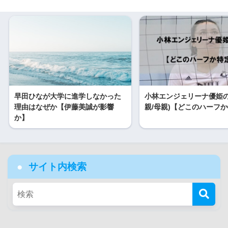
早田ひなが大学に進学しなかった
小林エンジェリーナ優姫の
理由はなぜか【伊藤美誠が影響
親/母親)【どこのハーフ
か】
サイト内検索