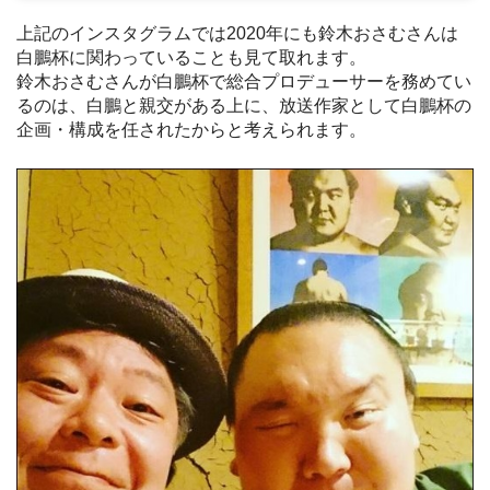
上記のインスタグラムでは2020年にも鈴木おさむさんは
白鵬杯に関わっていることも見て取れます。
鈴木おさむさんが白鵬杯で総合プロデューサーを務めてい
るのは、白鵬と親交がある上に、放送作家として白鵬杯の
企画・構成を任されたからと考えられます。