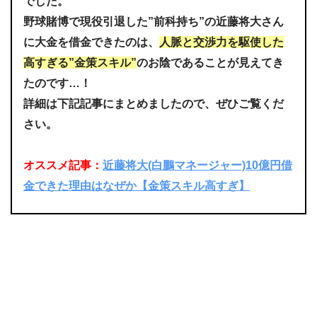
でした。
野球賭博で現役引退した”前科持ち”の近藤将大さん
に大金を借金できたのは、
人脈と交渉力を駆使した
高すぎる”金策スキル”
のお陰であることが見えてき
たのです…！
詳細は下記記事にまとめましたので、ぜひご覧くだ
さい。
オススメ記事：
近藤将大(白鵬マネージャー)10億円借
金できた理由はなぜか【金策スキル高すぎ】