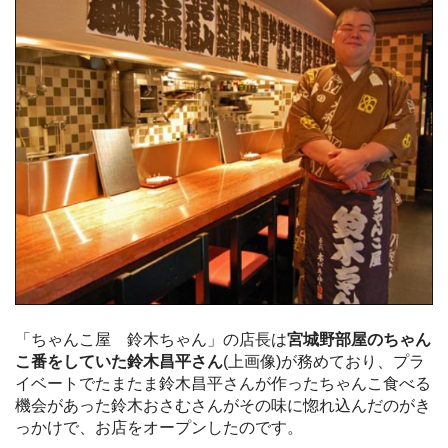
「ちゃんこ屋 鈴木ちゃん」の店長は
宮城野部屋のちゃん
こ番をしていた鈴木昌平さん
(上画像)が務めており、プラ
イベートでたまたま鈴木昌平さんが作ったちゃんこ食べる
機会があった鈴木おさむさんがその味に惚れ込んだのがき
っかけで、お店をオープンしたのです。