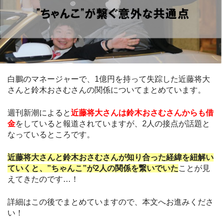
白鵬のマネージャーで、1億円を持って失踪した近藤将大
さんと鈴木おさむさんの関係についてまとめています。
週刊新潮によると
近藤将大さんは鈴木おさむさんからも借
金
をしていると報道されていますが、2人の接点が話題と
なっているところです。
近藤将大さんと鈴木おさむさんが知り合った経緯を紐解い
ていくと、”ちゃんこ”が2人の関係を繋いでいた
ことが見
えてきたのです…！
詳細はこの後でまとめていますので、本文へお進みくださ
い！