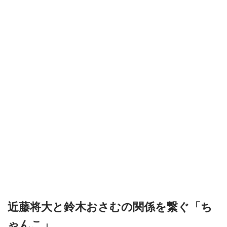
近藤将大と鈴木おさむの関係を繋ぐ「ち
ゃんこ」