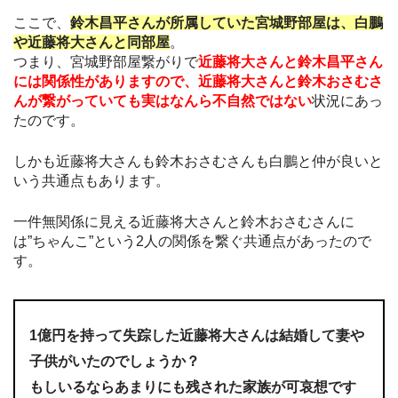
ここで、
鈴木昌平さんが所属していた宮城野部屋は、白鵬
や近藤将大さんと同部屋
。
つまり、宮城野部屋繋がりで
近藤将大さんと鈴木昌平さん
には関係性がありますので、近藤将大さんと鈴木おさむさ
んが繋がっていても実はなんら不自然ではない
状況にあっ
たのです。
しかも近藤将大さんも鈴木おさむさんも白鵬と仲が良いと
いう共通点もあります。
一件無関係に見える近藤将大さんと鈴木おさむさんに
は”ちゃんこ”という2人の関係を繋ぐ共通点があったので
す。
1億円を持って失踪した近藤将大さんは結婚して妻や
子供がいたのでしょうか？
もしいるならあまりにも残された家族が可哀想です