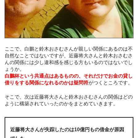
ここで、白鵬と鈴木おさむさんが親しい関係にあるのは不
自然なことではないですが、近藤将大さんと鈴木おさむさ
んの関係には少し違和感を感じる方もいるのではないでし
ょうか。
白鵬杯という共通点はあるものの、それだけでお金の貸し
借りをする関係になれるのかは疑問符
がつくところです。
そこで、次は近藤将大さんと鈴木おさむさんの関係はどの
ように構築されていったのかをまとめていきます。
近藤将大さんが失踪したのは10億円もの借金が原因