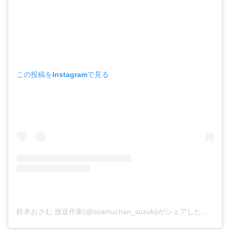
この投稿をInstagramで見る
鈴木おさむ 放送作家(@osamuchan_suzuki)がシェアした投稿