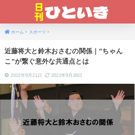
ホーム
スポーツ
近藤将大と鈴木おさむの関係｜”ちゃん
こ”が繋ぐ意外な共通点とは
2022年9月21日
2022年9月28日