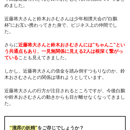
めました。
近藤将大さんと鈴木おさむさんは少年相撲大会の”白鵬
杯”にお互い携わってきた身で、ビジネス上の仲間でし
た。
さらに
近藤将大さんと鈴木おさむさんには”ちゃんこ”とい
う共通点もあり、一見無関係に見える2人は根深く繋がっ
ている
ことも見えてきました。
しかし、近藤将大さんの借金を踏み倒すつもりなのか、鈴
木おさむさんとの関係は壊れようとしています。
近藤将大さんの行方が注目されるところですが、今後白鵬
や鈴木おさむさんの動きからも目が離せなくなってきまし
た。
“溜席の妖精”
をご存じでしょうか？