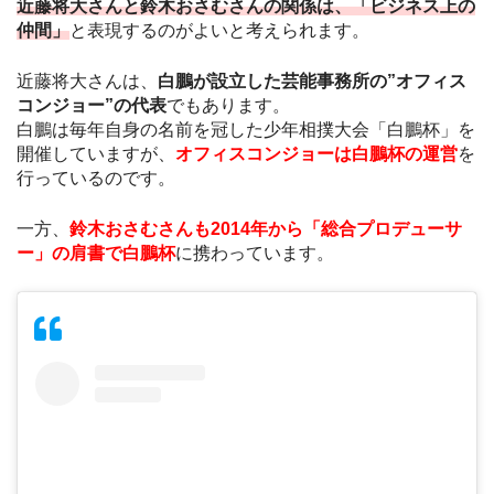
近藤将大さんと鈴木おさむさんの関係は、「ビジネス上の
仲間」
と表現するのがよいと考えられます。
近藤将大さんは、
白鵬が設立した芸能事務所の”オフィス
コンジョー”の代表
でもあります。
白鵬は毎年自身の名前を冠した少年相撲大会「白鵬杯」を
開催していますが、
オフィスコンジョーは白鵬杯の運営
を
行っているのです。
一方、
鈴木おさむさんも2014年から「総合プロデューサ
ー」の肩書で白鵬杯
に携わっています。