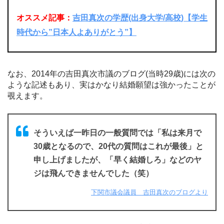
オススメ記事：
吉田真次の学歴(出身大学/高校)【学生
時代から”日本人よありがとう”】
なお、2014年の吉田真次市議のブログ(当時29歳)には次の
ような記述もあり、実はかなり結婚願望は強かったことが
覗えます。
そういえば一昨日の一般質問では「私は来月で
30歳となるので、20代の質問はこれが最後」と
申し上げましたが、「早く結婚しろ」などのヤ
ジは飛んできませんでした（笑）
下関市議会議員 吉田真次のブログより