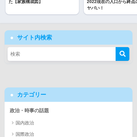
た【家族構成図】
2022現在の入口から終点
ヤバい！
サイト内検索
カテゴリー
政治・時事の話題
国内政治
国際政治