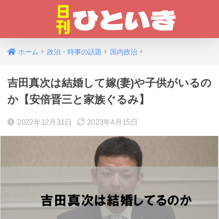
ホーム
政治・時事の話題
国内政治
吉田真次は結婚して嫁(妻)や子供がいるの
か【安倍晋三と家族ぐるみ】
2022年12月31日
2023年4月15日