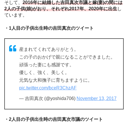
そして、
2016年に結婚した吉田真次市議と嫁(妻)の間には
2人の子供(娘)がおり、それぞれ2017年、2020年に出生
し
ています。
・1人目の子供出生時の吉田真次のツイート
産まれてくれてありがとう。
この子のおかげで親になることができました。
頑張った妻にも感謝です。
優しく、強く、美しく。
元気な大和撫子に育ちますように。
pic.twitter.com/bceR3ChzAF
— 吉田真次 (@yoshida706)
November 13, 2017
・2人目の子供出生時の吉田真次市議のツイート