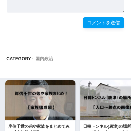
CATEGORY :
国内政治
岸信千世の弟や家族をまとめてみ
日韓トンネル(唐津)の場