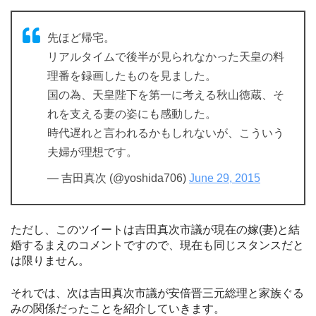
先ほど帰宅。
リアルタイムで後半が見られなかった天皇の料
理番を録画したものを見ました。
国の為、天皇陛下を第一に考える秋山徳蔵、そ
れを支える妻の姿にも感動した。
時代遅れと言われるかもしれないが、こういう
夫婦が理想です。
— 吉田真次 (@yoshida706)
June 29, 2015
ただし、このツイートは吉田真次市議が現在の嫁(妻)と結
婚するまえのコメントですので、現在も同じスタンスだと
は限りません。
それでは、次は吉田真次市議が安倍晋三元総理と家族ぐる
みの関係だったことを紹介していきます。