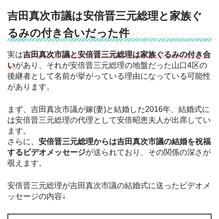
吉田真次市議は安倍晋三元総理と家族ぐ
るみの付き合いだった件
実は
吉田真次市議と安倍晋三元総理は家族ぐるみの付き合
い
があり、それが安倍晋三元総理の地盤だった山口4区の
後継者として名前が挙がっている理由になっている可能性
があります。
まず、吉田真次市議が嫁(妻)と結婚した2016年、結婚式に
は安倍晋三元総理の代理として安倍昭恵夫人が出席してい
ます。
さらに、
安倍晋三元総理からは吉田真次市議の結婚を祝福
するビデオメッセージ
が送られており、その関係の深さが
覗えます。
安倍晋三元総理が吉田真次市議の結婚式に送ったビデオメ
ッセージの内容↓