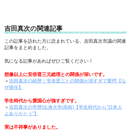
吉田真次の関連記事
この記事を訪れた方に読まれている、吉田真次市議の関連
記事をまとめました。
気になる記事があればぜひご覧ください！
想像以上に安倍晋三元総理との関係が深いです。
＞
吉田真次の経歴｜安倍晋三との関係が深すぎで驚愕【な
ぜ後任】
学生時代から愛国心が強すぎです。
＞
吉田真次の学歴(出身大学/高校)【学生時代から”日本人
よありがとう”】
実は不祥事がありました。