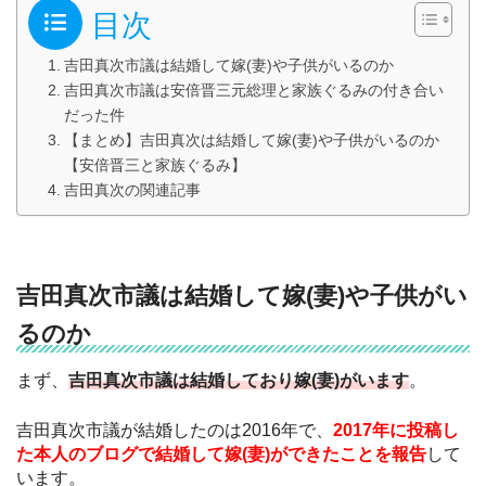
目次
吉田真次市議は結婚して嫁(妻)や子供がいるのか
吉田真次市議は安倍晋三元総理と家族ぐるみの付き合い
だった件
【まとめ】吉田真次は結婚して嫁(妻)や子供がいるのか
【安倍晋三と家族ぐるみ】
吉田真次の関連記事
吉田真次市議は結婚して嫁(妻)や子供がい
るのか
まず、
吉田真次市議は結婚しており嫁(妻)がいます
。
吉田真次市議が結婚したのは2016年で、
2017年に投稿し
た本人のブログで結婚して嫁(妻)ができたことを報告
して
います。