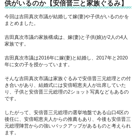
供がいるのか【安倍晋三と家族ぐるみ】
今回は吉田真次市議が結婚して嫁(妻)や子供がいるのかを
まとめました。
吉田真次市議の家族構成は、嫁(妻)と子供(娘)が2人の4人
家族です。
吉田真次市議は2016年に嫁(妻)と結婚し、2017年と2020
年に女の子を授かっています。
そんな吉田真次市議は家族ぐるみで安倍晋三元総理との付
き合いがあり、結婚式には安倍昭恵夫人が出席していた
り、子供と安倍晋三元総理の2ショット写真などもあるの
です。
したがって、安倍晋三元総理の選挙地盤である山口4区の
後任に、安倍昭恵夫人からの推薦もあり、今後も安倍晋三
元総理陣営からの強いバックアップがあるものと考えられ
ます。