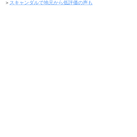
＞
スキャンダルで地元から低評価の声も