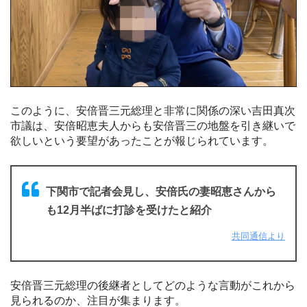
このように、安倍晋三元総理と非常に関係の深い吉田真次
市議は、安倍昭恵夫人からも安倍晋三の地盤を引き継いで
欲しいという要望があったことが報じられています。
下関市で記者会見し、安倍氏の妻昭恵さんから
も12月半ばに打診を受けたと紹介
共同通信より
安倍晋三元総理の後継者としてどのような言動がこれから
見られるのか、注目が集まります。