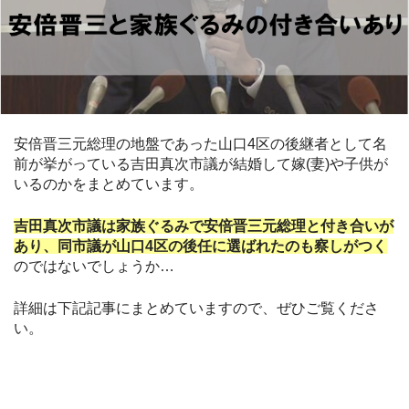
安倍晋三元総理の地盤であった山口4区の後継者として名
前が挙がっている吉田真次市議が結婚して嫁(妻)や子供が
いるのかをまとめています。
吉田真次市議は家族ぐるみで安倍晋三元総理と付き合いが
あり、同市議が山口4区の後任に選ばれたのも察しがつく
のではないでしょうか…
詳細は下記記事にまとめていますので、ぜひご覧くださ
い。